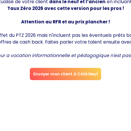
ualisé de votre client
dans le neuf et l’ancien
en incluant
Taux Zéro 2026 avec cette version pour les pros !
Attention au RFR et au prix plancher !
effet du PTZ 2026 mais n'incluent pas les éventuels prêts 
fres de cash back. Faites parler votre talent ensuite avec 
ur a vocation informationnelle et pédagogique n'est pas
Envoyer mon client à Côté Neuf