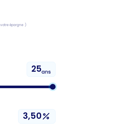
votre épargne :)
25
3,50