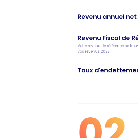
Revenu annuel net
Revenu Fiscal de R
Votre revenu de référence se trou
vos revenus 2023.
Taux d'endetteme
02