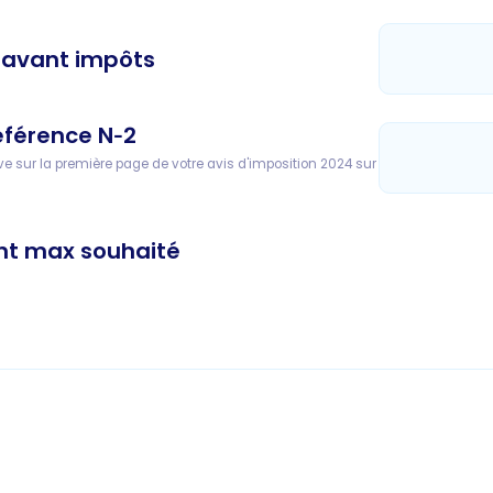
 avant impôts
éférence N‑2
ve sur la première page de votre avis d'imposition 2024 sur
nt max souhaité