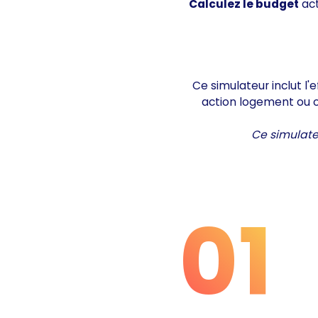
Calculez le budget
act
Ce simulateur inclut l'
action logement ou of
Ce simulate
01