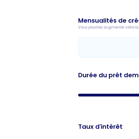
Mensualités de cré
Vous pourriez augmenter votre bud
Durée du prêt de
Taux d'intérêt