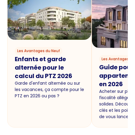
Les Avantages du Neuf
Enfants et garde
Les Avantages du
Guide pour
alternée pour le
appartemen
calcul du PTZ 2026
en 2026
Garde d'enfant alternée ou sur
les vacances, ça compte pour le
Acheter sur plan 
PTZ en 2026 ou pas ?
fiscalité allégée
solides. Découvr
clés et les points
de vous lancer.