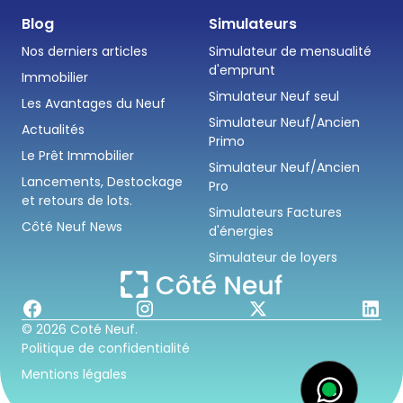
Blog
Simulateurs
Nos derniers articles
Simulateur de mensualité
d'emprunt
Immobilier
Simulateur Neuf seul
Les Avantages du Neuf
Simulateur Neuf/Ancien
Actualités
Primo
Le Prêt Immobilier
Simulateur Neuf/Ancien
Lancements, Destockage
Pro
et retours de lots.
Simulateurs Factures
Côté Neuf News
d'énergies
Simulateur de loyers
© 2026 Coté Neuf.
Politique de confidentialité
Mentions légales