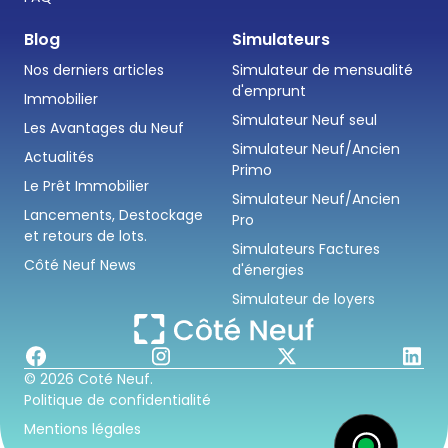
Blog
Simulateurs
Nos derniers articles
Simulateur de mensualité
d'emprunt
Immobilier
Simulateur Neuf seul
Les Avantages du Neuf
Simulateur Neuf/Ancien
Actualités
Primo
Le Prêt Immobilier
Simulateur Neuf/Ancien
Lancements, Destockage
Pro
et retours de lots.
Simulateurs Factures
Côté Neuf News
d'énergies
Simulateur de loyers
© 2026 Coté Neuf.
Politique de confidentialité
Mentions légales