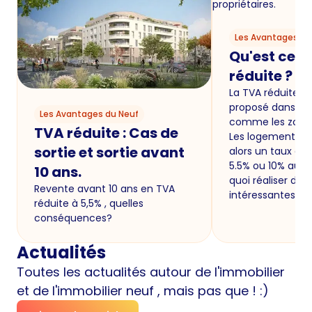
Les Avantages du
Qu'est ce q
réduite ?
La TVA réduite es
proposé dans ce
Les Avantages du Neuf
comme les zones
TVA réduite : Cas de
Les logements ne
sortie et sortie avant
alors un taux de 
5.5% ou 10% au li
10 ans.
quoi réaliser de
Revente avant 10 ans en TVA
intéressantes pou
réduite à 5,5% , quelles
conséquences?
Actualités
Toutes les actualités autour de l'immobilier
et de l'immobilier neuf , mais pas que ! :)