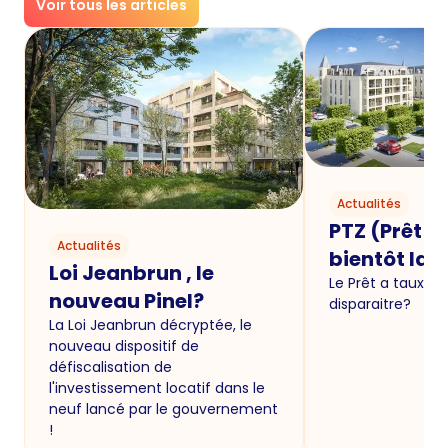
Voir tous les articles
Actualités
PTZ (Prêt a
Actualités
bientôt la f
Loi Jeanbrun , le
Le Prêt a taux zér
nouveau Pinel?
disparaitre?
La Loi Jeanbrun décryptée, le
nouveau dispositif de
défiscalisation de
l'investissement locatif dans le
neuf lancé par le gouvernement
!