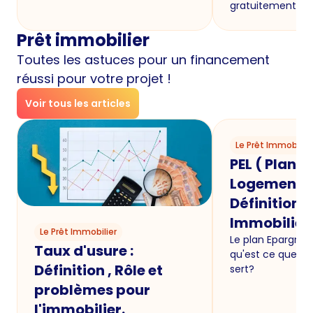
gratuitement !
Prêt immobilier
Toutes les astuces pour un financement
réussi pour votre projet !
Voir tous les articles
Le Prêt Immobilier
PEL ( Plan 
Logement ) 
Définition e
Immobilier
Le Prêt Immobilier
Le plan Epargne
Taux d'usure :
qu'est ce que c'e
Définition , Rôle et
sert?
problèmes pour
l'immobilier.