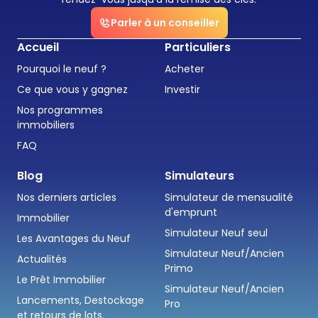
Parler à un conseiller
Accueil
Particuliers
Pourquoi le neuf ?
Acheter
Ce que vous y gagnez
Investir
Nos programmes
immobiliers
FAQ
Blog
Simulateurs
Nos derniers articles
Simulateur de mensualité
d'emprunt
Immobilier
Simulateur Neuf seul
Les Avantages du Neuf
Simulateur Neuf/Ancien
Actualités
Primo
Le Prêt Immobilier
Simulateur Neuf/Ancien
Lancements, Destockage
Pro
et retours de lots.