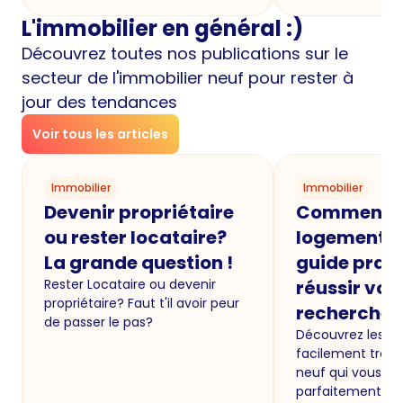
L'immobilier en général :)
Découvrez toutes nos publications sur le
secteur de l'immobilier neuf pour rester à
jour des tendances
Voir tous les articles
Immobilier
Immobilier
Devenir propriétaire
Comment t
ou rester locataire?
logement ne
La grande question !
guide prat
Rester Locataire ou devenir
réussir vot
propriétaire? Faut t'il avoir peur
recherche
de passer le pas?
Découvrez les 7 
facilement trouv
neuf qui vous co
parfaitement.. le