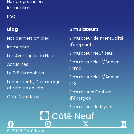
Nos programmes
immobiliers
FAQ
Blog
Simulateurs
Nos derniers articles
Simulateur de mensualité
d'emprunt
Immobilier
Simulateur Neuf seul
Les Avantages du Neuf
Simulateur Neuf/Ancien
Actualités
Primo
Le Prêt Immobilier
Simulateur Neuf/Ancien
Lancements, Destockage
Pro
et retours de lots.
Simulateurs Factures
Côté Neuf News
d'énergies
Simulateur de loyers
© 2026 Coté Neuf.