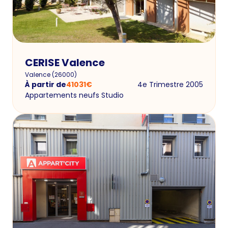
CERISE Valence
Valence
(
26000
)
À partir de
41031
€
4e Trimestre 2005
Appartements neufs Studio