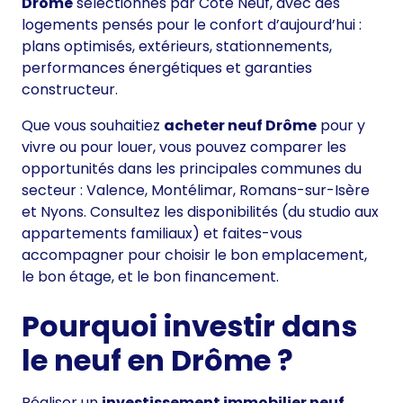
Drôme
sélectionnés par Côté Neuf, avec des
logements pensés pour le confort d’aujourd’hui :
plans optimisés, extérieurs, stationnements,
performances énergétiques et garanties
constructeur.
Que vous souhaitiez
acheter neuf Drôme
pour y
vivre ou pour louer, vous pouvez comparer les
opportunités dans les principales communes du
secteur : Valence, Montélimar, Romans-sur-Isère
et Nyons. Consultez les disponibilités (du studio aux
appartements familiaux) et faites-vous
accompagner pour choisir le bon emplacement,
le bon étage, et le bon financement.
Pourquoi investir dans
le neuf en Drôme ?
Réaliser un
investissement immobilier neuf