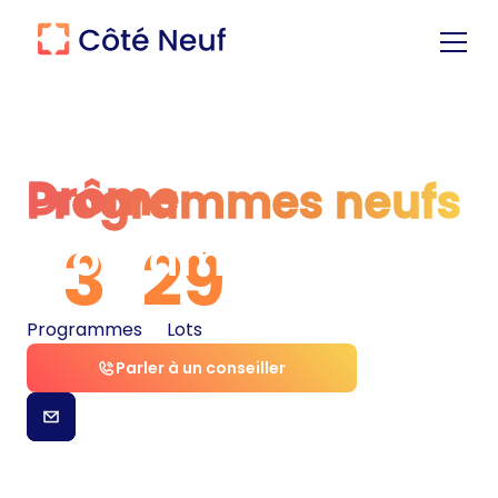
Drôme
Programmes neufs
Programmes neufs
3
29
Programmes
Lots
Parler à un conseiller