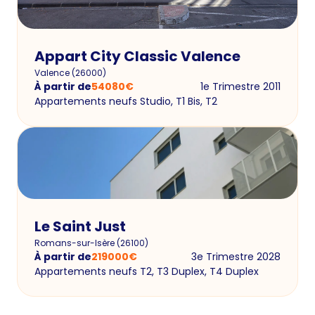
Appart City Classic Valence
Valence
(
26000
)
À partir de
54080
€
1e Trimestre 2011
Appartements neufs Studio, T1 Bis, T2
Le Saint Just
Romans-sur-Isère
(
26100
)
À partir de
219000
€
3e Trimestre 2028
Appartements neufs T2, T3 Duplex, T4 Duplex