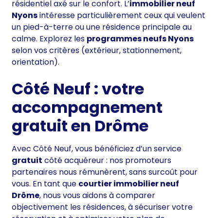
résidentiel axé sur le confort. L’
immobilier neuf
Nyons
intéresse particulièrement ceux qui veulent
un pied-à-terre ou une résidence principale au
calme. Explorez les
programmes neufs Nyons
selon vos critères (extérieur, stationnement,
orientation).
Côté Neuf : votre
accompagnement
gratuit en Drôme
Avec Côté Neuf, vous bénéficiez d’un service
gratuit
côté acquéreur : nos promoteurs
partenaires nous rémunèrent, sans surcoût pour
vous. En tant que
courtier immobilier neuf
Drôme
, nous vous aidons à comparer
objectivement les résidences, à sécuriser votre