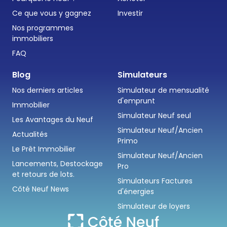
Ce que vous y gagnez
Investir
Nos programmes
immobiliers
FAQ
Blog
Simulateurs
Nos derniers articles
Simulateur de mensualité
d'emprunt
Immobilier
Simulateur Neuf seul
Les Avantages du Neuf
Simulateur Neuf/Ancien
Actualités
Primo
Le Prêt Immobilier
Simulateur Neuf/Ancien
Lancements, Destockage
Pro
et retours de lots.
Simulateurs Factures
Côté Neuf News
d'énergies
Simulateur de loyers