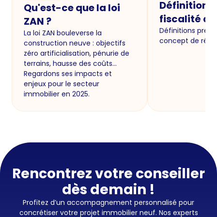
Définition p
Qu'est-ce que la loi
fiscalité a
ZAN ?
Définitions préci
La loi ZAN bouleverse la
concept de résid
construction neuve : objectifs
zéro artificialisation, pénurie de
terrains, hausse des coûts…
Regardons ses impacts et
enjeux pour le secteur
immobilier en 2025.
Rencontrez votre conseiller
dès demain !
Profitez d’un accompagnement personnalisé pour
concrétiser votre projet immobilier neuf. Nos experts