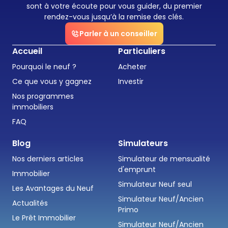
sont à votre écoute pour vous guider, du premier
rendez-vous jusqu’à la remise des clés.
Parler à un conseiller
Accueil
Particuliers
Pourquoi le neuf ?
Acheter
Ce que vous y gagnez
Investir
Nos programmes
immobiliers
FAQ
Blog
Simulateurs
Nos derniers articles
Simulateur de mensualité
d'emprunt
Immobilier
Simulateur Neuf seul
Les Avantages du Neuf
Simulateur Neuf/Ancien
Actualités
Primo
Le Prêt Immobilier
Simulateur Neuf/Ancien