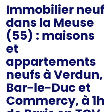
Immobilier neuf
dans la Meuse
(55) : maisons
et
appartements
neufs à Verdun,
Bar-le-Duc et
Commercy, à 1h