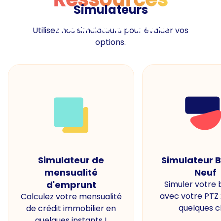
Simulateurs
Ressources
Utilisez nos simulateurs pour évaluer vos
options.
Simulateur de
Simulateur 
mensualité
Neuf
d'emprunt
Simuler votre
avec votre PTZ
Calculez votre mensualité
quelques cl
de crédit immobilier en
quelques instants !