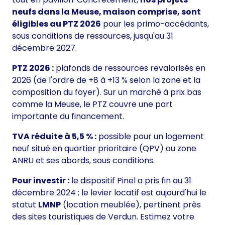
neufs dans la Meuse, maison comprise, sont
éligibles au PTZ 2026
pour les primo-accédants,
sous conditions de ressources, jusqu'au 31
décembre 2027.
PTZ 2026 :
plafonds de ressources revalorisés en
2026 (de l'ordre de +8 à +13 % selon la zone et la
composition du foyer). Sur un marché à prix bas
comme la Meuse, le PTZ couvre une part
importante du financement.
TVA réduite à 5,5 % :
possible pour un logement
neuf situé en quartier prioritaire (QPV) ou zone
ANRU et ses abords, sous conditions.
Pour investir :
le dispositif Pinel a pris fin au 31
décembre 2024 ; le levier locatif est aujourd'hui le
statut
LMNP
(location meublée), pertinent près
des sites touristiques de Verdun. Estimez votre