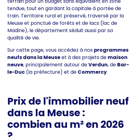
terrain pour un budget sans équivalent en zone
tendue, tout en gardant la capitale à portée de
train. Territoire rural et préservé, traversé par la
Meuse et ponctué de forêts et de lacs (lac de
Madine), le département séduit aussi par sa
qualité de vie.
Sur cette page, vous accédez à nos
programmes
neufs dans la Meuse
et à des projets de
maison
neuve
, principalement autour de
Verdun
, de
Bar-
le-Duc
(la préfecture) et de
Commercy
.
Prix de l'immobilier neuf
dans la Meuse :
combien au m² en 2026
?