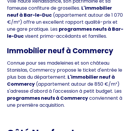
Ville haute Renaissance, son patrimoine et sa
fameuse confiture de groseilles.
L'immobilier
neuf à Bar-le-Duc
(appartement autour de 1 070
€/m²) offre un excellent rapport qualité-prix et
une gare pratique. Les
programmes neufs à Bar-
le-Duc
visent primo-accédants et familles.
Immobilier neuf à Commercy
Connue pour ses madeleines et son château
Stanislas, Commercy propose le ticket d'entrée le
plus bas du département.
L'immobilier neuf à
Commercy
(appartement autour de 850 €/m²)
s'adresse d'abord à l'accession à petit budget. Les
programmes neufs à Commercy
conviennent à
une première acquisition.