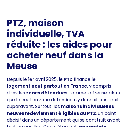
PTZ, maison
individuelle, TVA
réduite : les aides pour
acheter neuf dans la
Meuse
Depuis le 1er avril 2025, le
PTZ
finance le
logement neuf partout en France
, y compris
dans les
zones détendues
comme la Meuse, alors
que le neuf en zone détendue n'y donnait pas droit
auparavant. Surtout, les
maisons individuelles
neuves redeviennent éligibles au PTZ
, un point
décisif dans un département qui se construit avant
tout en pavillon. Concrètement,
nos projets