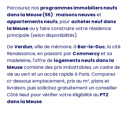
Parcourez nos
programmes immobiliers neufs
dans la Meuse (55)
:
maisons neuves
et
appartements neufs
, pour
acheter neuf dans
la Meuse
ou y faire construire votre résidence
principale (selon disponibilités).
De
Verdun
, ville de mémoire, à
Bar-le-Duc
, la cité
Renaissance, en passant par
Commercy
et sa
madeleine, l'offre de
logements neufs dans la
Meuse
combine des prix imbattables, un cadre de
vie au vert et un accès rapide à Paris. Comparez
ci-dessous emplacement, prix au m², plans et
livraison, puis sollicitez gratuitement un conseiller
Côté Neuf pour vérifier votre éligibilité au
PTZ
dans la Meuse
.