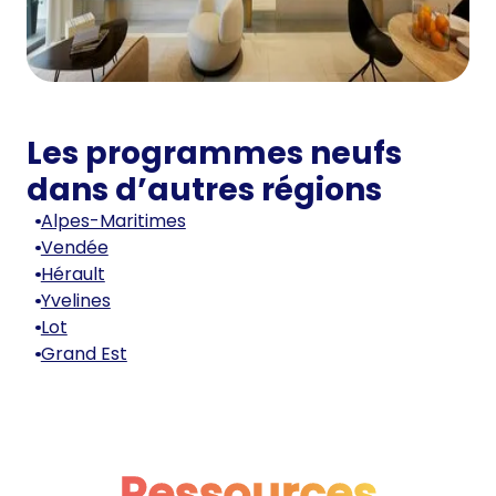
Les programmes neufs
dans d’autres régions
Alpes-Maritimes
Vendée
Hérault
Yvelines
Lot
Grand Est
Ressources