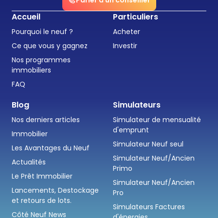
Parler à un conseiller
Accueil
Particuliers
Pourquoi le neuf ?
Acheter
Ce que vous y gagnez
Investir
Nos programmes
immobiliers
FAQ
Blog
Simulateurs
Nos derniers articles
Simulateur de mensualité
d'emprunt
Immobilier
Simulateur Neuf seul
Les Avantages du Neuf
Simulateur Neuf/Ancien
Actualités
Primo
Le Prêt Immobilier
Simulateur Neuf/Ancien
Lancements, Destockage
Pro
et retours de lots.
Simulateurs Factures
Côté Neuf News
d'énergies