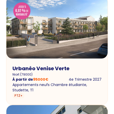
Urbanéo Venise Verte
Niort
(
79000
)
À partir de
95000
€
4e Trimestre 2027
Appartements neufs Chambre étudiante,
Studette, T1
PTZ+