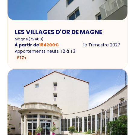
LES VILLAGES D'OR DE MAGNE
Magné
(
79460
)
À partir de
164200
€
1e Trimestre 2027
Appartements neufs T2 à T3
PTZ+