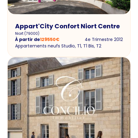
Appart'City Confort Niort Centre
Niort
(
79000
)
À partir de
129550
€
4e Trimestre 2012
Appartements neufs Studio, T1, T1 Bis, T2