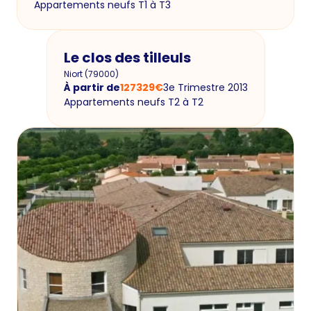
Appartements neufs T1 à T3
Le clos des tilleuls
Niort
(
79000
)
À partir de
127329
€
3e Trimestre 2013
Appartements neufs T2 à T2