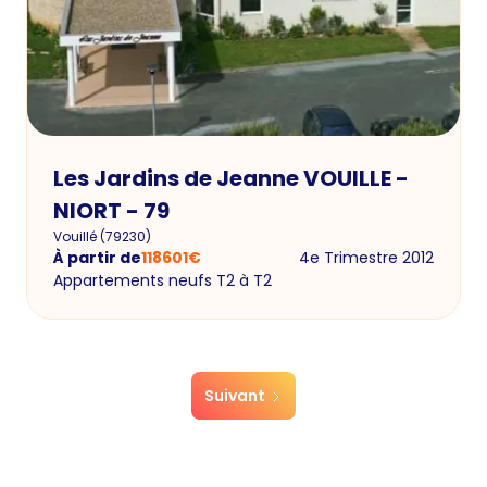
Les Jardins de Jeanne VOUILLE -
NIORT - 79
Vouillé
(
79230
)
À partir de
118601
€
4e Trimestre 2012
Appartements neufs T2 à T2
Suivant