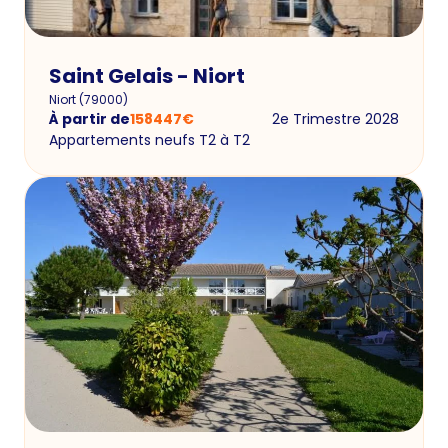
Saint Gelais - Niort
Niort
(
79000
)
À partir de
158447
€
2e Trimestre 2028
Appartements neufs T2 à T2