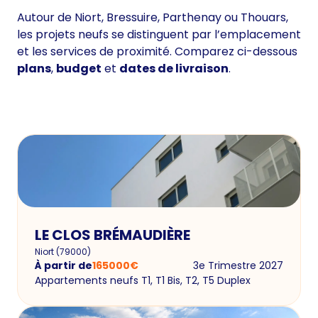
Autour de Niort, Bressuire, Parthenay ou Thouars,
les projets neufs se distinguent par l’emplacement
et les services de proximité. Comparez ci-dessous
plans
,
budget
et
dates de livraison
.
LE CLOS BRÉMAUDIÈRE
Niort
(
79000
)
À partir de
165000
€
3e Trimestre 2027
Appartements neufs T1, T1 Bis, T2, T5 Duplex