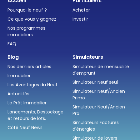
Accueil
Particuliers
Pourquoi le neuf ?
Acheter
Ce que vous y gagnez
Investir
Nos programmes
immobiliers
FAQ
Blog
Simulateurs
Nos derniers articles
Simulateur de mensualité
d'emprunt
Immobilier
Simulateur Neuf seul
Les Avantages du Neuf
Simulateur Neuf/Ancien
Actualités
Primo
Le Prêt Immobilier
Simulateur Neuf/Ancien
Lancements, Destockage
Pro
et retours de lots.
Simulateurs Factures
Côté Neuf News
d'énergies
Simulateur de loyers