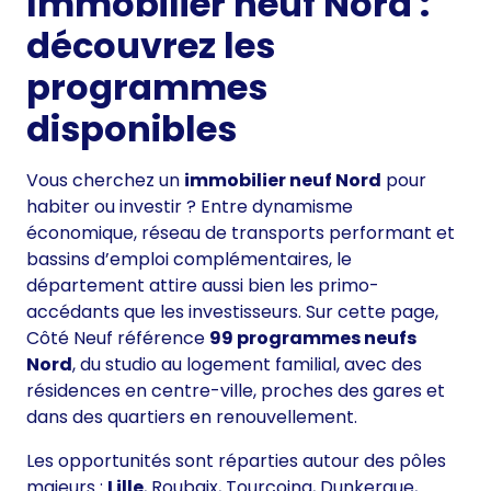
Immobilier neuf Nord :
découvrez les
programmes
disponibles
Vous cherchez un
immobilier neuf Nord
pour
habiter ou investir ? Entre dynamisme
économique, réseau de transports performant et
bassins d’emploi complémentaires, le
département attire aussi bien les primo-
accédants que les investisseurs. Sur cette page,
Côté Neuf référence
99 programmes neufs
Nord
, du studio au logement familial, avec des
résidences en centre-ville, proches des gares et
dans des quartiers en renouvellement.
Les opportunités sont réparties autour des pôles
majeurs :
Lille
, Roubaix, Tourcoing, Dunkerque,