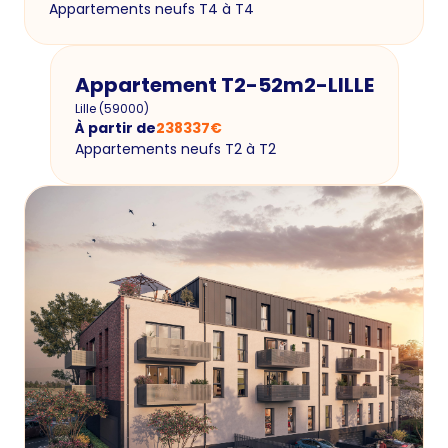
Appartements neufs T4 à T4
Appartement T2-52m2-LILLE
Lille
(
59000
)
À partir de
238337
€
Appartements neufs T2 à T2