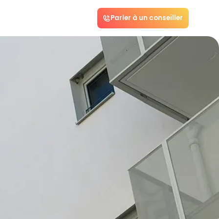
Parler à un conseiller