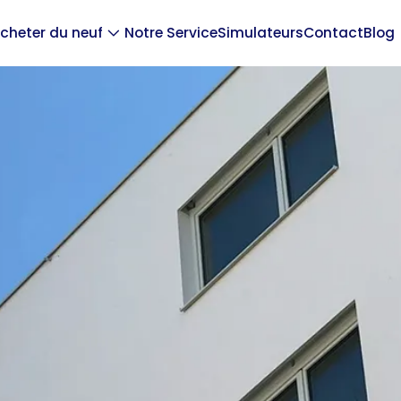
cheter du neuf
Notre Service
Simulateurs
Contact
Blog