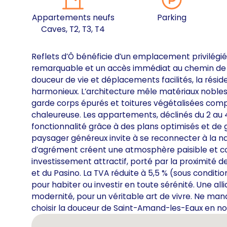
Appartements neufs
Parking
Caves, T2, T3, T4
Reflets d’Ô bénéficie d’un emplacement privilégié
remarquable et un accès immédiat au chemin de 
douceur de vie et déplacements facilités, la rési
harmonieux. L’architecture mêle matériaux nobles 
garde corps épurés et toitures végétalisées com
chaleureuse. Les appartements, déclinés du 2 au 4
fonctionnalité grâce à des plans optimisés et de g
paysager généreux invite à se reconnecter à la n
d’agrément créent une atmosphère paisible et con
investissement attractif, porté par la proximité de
et du Pasino. La TVA réduite à 5,5 % (sous conditions
pour habiter ou investir en toute sérénité. Une all
modernité, pour un véritable art de vivre. Ne man
choisir la douceur de Saint-Amand-les-Eaux en nou