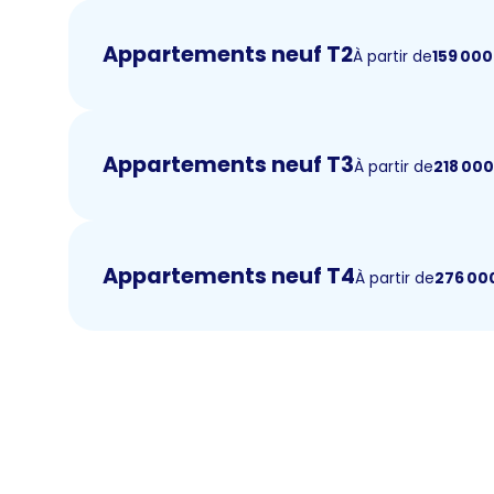
Appartements neuf T2
À partir de
159 000
Appartements neuf T3
À partir de
218 00
Appartements neuf T4
À partir de
276 00