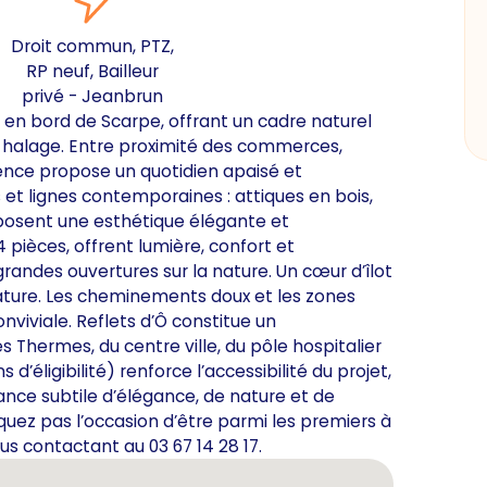
Droit commun, PTZ,
RP neuf, Bailleur
privé - Jeanbrun
 en bord de Scarpe, offrant un cadre naturel
halage. Entre proximité des commerces,
dence propose un quotidien apaisé et
et lignes contemporaines : attiques en bois,
posent une esthétique élégante et
 pièces, offrent lumière, confort et
randes ouvertures sur la nature. Un cœur d’îlot
ature. Les cheminements doux et les zones
viviale. Reflets d’Ô constitue un
s Thermes, du centre ville, du pôle hospitalier
 d’éligibilité) renforce l’accessibilité du projet,
iance subtile d’élégance, de nature et de
quez pas l’occasion d’être parmi les premiers à
s contactant au 03 67 14 28 17.