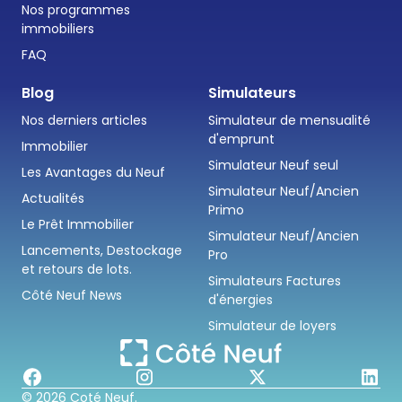
Nos programmes
immobiliers
FAQ
Blog
Simulateurs
Nos derniers articles
Simulateur de mensualité
d'emprunt
Immobilier
Simulateur Neuf seul
Les Avantages du Neuf
Simulateur Neuf/Ancien
Actualités
Primo
Le Prêt Immobilier
Simulateur Neuf/Ancien
Lancements, Destockage
Pro
et retours de lots.
Simulateurs Factures
Côté Neuf News
d'énergies
Simulateur de loyers
© 2026 Coté Neuf.