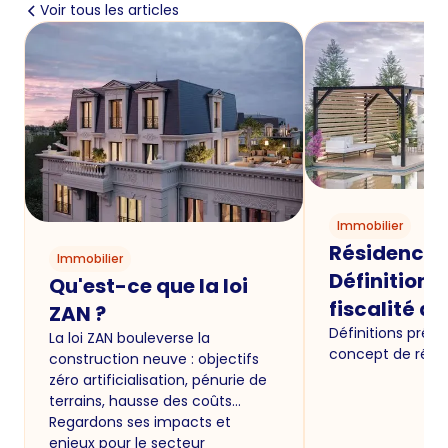
Voir tous les articles
Immobilier
Résidence P
Immobilier
Définition p
Qu'est-ce que la loi
fiscalité a
ZAN ?
Définitions préci
La loi ZAN bouleverse la
concept de résid
construction neuve : objectifs
zéro artificialisation, pénurie de
terrains, hausse des coûts…
Regardons ses impacts et
enjeux pour le secteur