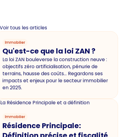
Voir tous les articles
Immobilier
Qu'est-ce que la loi ZAN ?
La loi ZAN bouleverse la construction neuve :
objectifs zéro artificialisation, pénurie de
terrains, hausse des coûts… Regardons ses
impacts et enjeux pour le secteur immobilier
en 2025.
Immobilier
Résidence Principale:
Définition précise et fiscalité