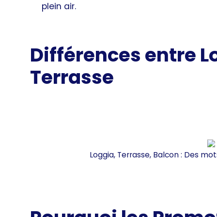
plein air.
Différences entre L
Terrasse
Loggia, Terrasse, Balcon : Des mots