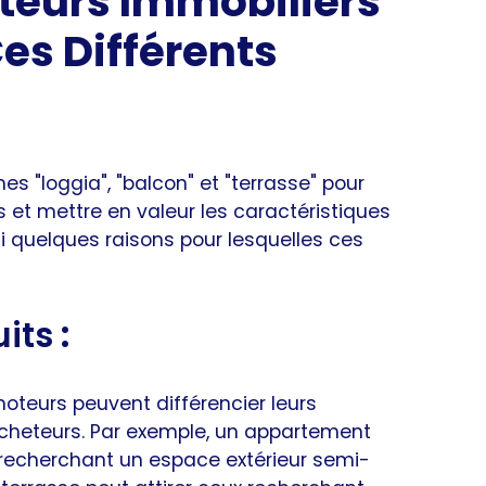
teurs Immobiliers
Ces Différents
es "loggia", "balcon" et "terrasse" pour
s et mettre en valeur les caractéristiques
i quelques raisons pour lesquelles ces
uits
:
moteurs peuvent différencier leurs
x acheteurs. Par exemple, un appartement
 recherchant un espace extérieur semi-