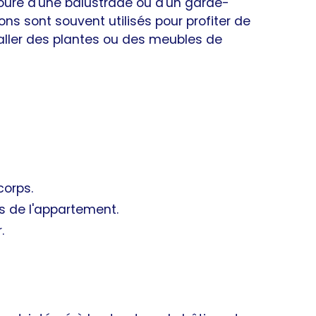
ouré d'une balustrade ou d'un garde-
ons sont souvent utilisés pour profiter de
staller des plantes ou des meubles de
corps.
s de l'appartement.
.