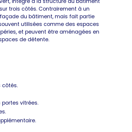
ert, intégré à la structure du bâtiment
ur trois côtés. Contrairement à un
a façade du bâtiment, mais fait partie
nt souvent utilisées comme des espaces
mpéries, et peuvent être aménagées en
 espaces de détente.
 côtés.
portes vitrées.
es.
pplémentaire.