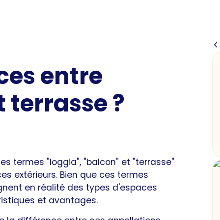
ces entre
t terrasse ?
 les termes "loggia", "balcon" et "terrasse"
ces extérieurs. Bien que ces termes
gnent en réalité des types d'espaces
ristiques et avantages.