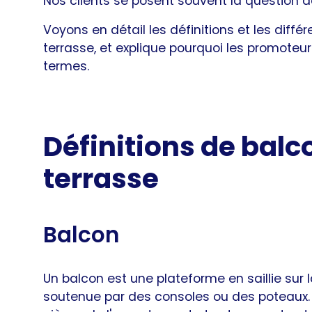
Nos clients se posent souvent la question de
Voyons en détail les définitions et les diff
terrasse, et explique pourquoi les promoteur
termes.
Définitions de balco
terrasse
Balcon
Un balcon est une plateforme en saillie sur
soutenue par des consoles ou des poteaux. I