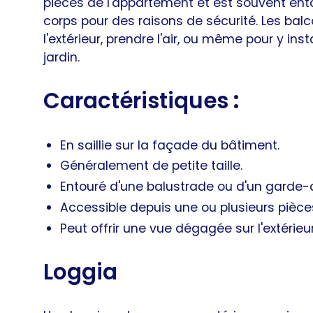
pièces de l'appartement et est souvent ent
corps pour des raisons de sécurité. Les balc
l'extérieur, prendre l'air, ou même pour y in
jardin.
Caractéristiques
:
En saillie sur la façade du bâtiment.
Généralement de petite taille.
Entouré d'une balustrade ou d'un garde-
Accessible depuis une ou plusieurs pièce
Peut offrir une vue dégagée sur l'extérieur
Loggia