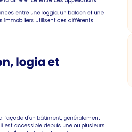
 la différence entre ces appellations.
érences entre une loggia, un balcon et une
s immobiliers utilisent ces différents
n, logia et
 la façade d'un bâtiment, généralement
l est accessible depuis une ou plusieurs