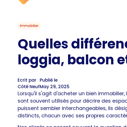
Immobilier
Quelles différen
loggia, balcon e
Ecrit par
Publié le
Côté Neuf
May 29, 2025
Lorsqu'il s'agit d'acheter un bien immobilier,
sont souvent utilisés pour décrire des espa
puissent sembler interchangeables, ils dési
distincts, chacun avec ses propres caracté