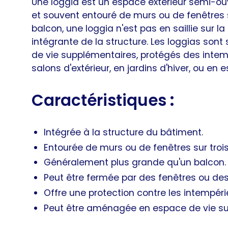
Une loggia est un espace extérieur semi-ouv
et souvent entouré de murs ou de fenêtres s
balcon, une loggia n'est pas en saillie sur l
intégrante de la structure. Les loggias so
de vie supplémentaires, protégés des inte
salons d'extérieur, en jardins d'hiver, ou en
Caractéristiques
:
Intégrée à la structure du bâtiment.
Entourée de murs ou de fenêtres sur trois
Généralement plus grande qu'un balcon.
Peut être fermée par des fenêtres ou des 
Offre une protection contre les intempéri
Peut être aménagée en espace de vie su