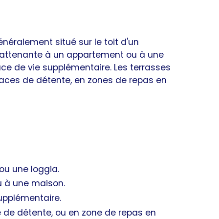
énéralement situé sur le toit d'un
re attenante à un appartement ou à une
ce de vie supplémentaire. Les terrasses
aces de détente, en zones de repas en
u une loggia.
u à une maison.
upplémentaire.
 de détente, ou en zone de repas en