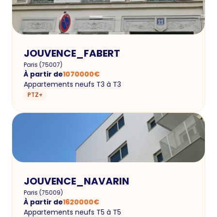
JOUVENCE_FABERT
Paris
(
75007
)
À partir de
1070000
€
Appartements neufs T3 à T3
PTZ+
JOUVENCE_NAVARIN
Paris
(
75009
)
À partir de
1620000
€
Appartements neufs T5 à T5