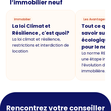
l’immobilier neuf
Immobilier
Les Avantages du
La loi Climat et
Tout ce qu'i
Résilience , c'est quoi?
savoir sur 
La loi climat et résilience,
écologique
restrictions et interdiction de
pour le neu
location
La norme RE20
une étape imp
l’évolution de 
immobilière.
Rencontrez votre conseiller