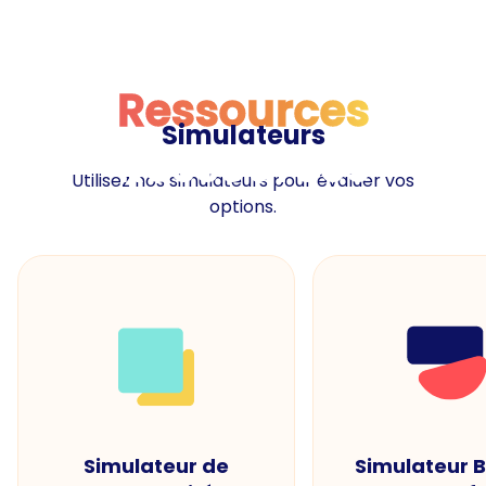
Ressources
Simulateurs
Ressources
Utilisez nos simulateurs pour évaluer vos
options.
Simulateur de
Simulateur 