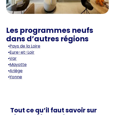
Les programmes neufs
dans d’autres régions
Pays de la Loire
Eure-et-Loir
Var
Mayotte
Ariège
Yonne
Tout ce qu’il faut savoir sur