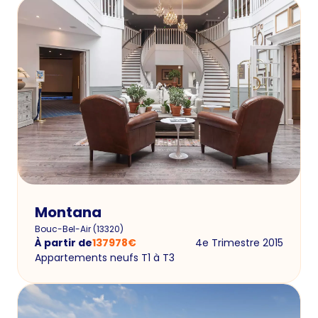
Montana
Bouc-Bel-Air
(
13320
)
À partir de
137978
€
4e Trimestre 2015
Appartements neufs T1 à T3