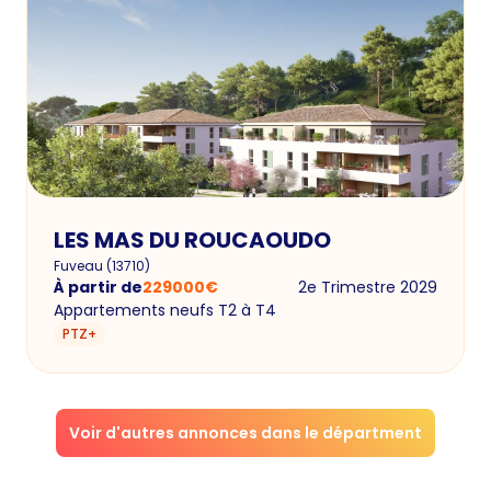
LES MAS DU ROUCAOUDO
Fuveau
(
13710
)
À partir de
229000
€
2e Trimestre 2029
Appartements neufs T2 à T4
PTZ+
Voir d'autres annonces dans le départment