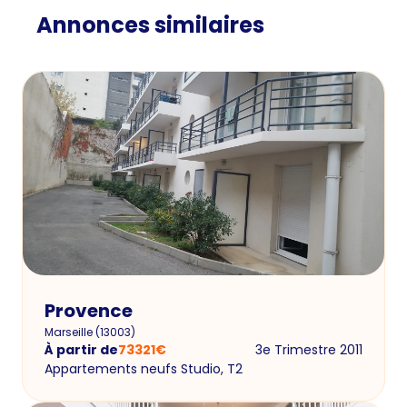
Annonces similaires
Provence
Marseille
(
13003
)
À partir de
73321
€
3e Trimestre 2011
Appartements neufs Studio, T2