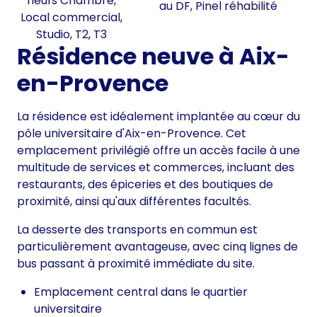
neufs Chambre,
au DF, Pinel réhabilité
Local commercial,
Studio, T2, T3
Résidence neuve à Aix-
en-Provence
La résidence est idéalement implantée au cœur du
pôle universitaire d'Aix-en-Provence. Cet
emplacement privilégié offre un accès facile à une
multitude de services et commerces, incluant des
restaurants, des épiceries et des boutiques de
proximité, ainsi qu'aux différentes facultés.
La desserte des transports en commun est
particulièrement avantageuse, avec cinq lignes de
bus passant à proximité immédiate du site.
Emplacement central dans le quartier
universitaire