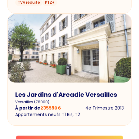
TVA réduite
PTZ+
Les Jardins d'Arcadie Versailles
Versailles
(
78000
)
À partir de
235590
€
4e Trimestre 2013
Appartements neufs T1 Bis, T2