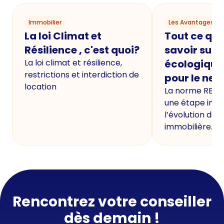
Immobilier
Les Avantages du
La loi Climat et
Tout ce qu'i
Résilience , c'est quoi?
savoir sur 
La loi climat et résilience,
écologique
restrictions et interdiction de
pour le neu
location
La norme RE20
une étape imp
l’évolution de 
immobilière.
Rencontrez votre conseiller
dès demain !