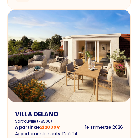
VILLA DELANO
Sartrouville
(
78500
)
À partir de
212000
€
1e Trimestre 2026
Appartements neufs T2 à T4