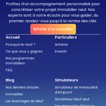
Profitez d’un accompagnement personnalisé pour
concrétiser votre projet immobilier neuf. Nos
experts sont à votre écoute pour vous guider, du
premier rendez-vous jusqu’à la remise des clés.
Parler à un conseiller
Accueil
Particuliers
Pourquoi le neuf ?
Acheter
Ce que vous y gagnez
Investir
Nos programmes
immobiliers
FAQ
Blog
Simulateurs
Nos derniers articles
Simulateur de mensualité
d'emprunt
Immobilier
Simulateur Neuf seul
Les Avantages du Neuf
Simulateur Neuf/Ancien