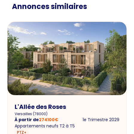
Annonces similaires
L'Allée des Roses
Versailles
(
78000
)
À partir de
274100
€
1e Trimestre 2029
Appartements neufs T2 à T5
PTZ+