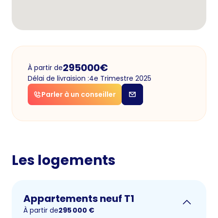
295000
€
À partir de
Délai de livraision :
4e Trimestre 2025
Parler à un conseiller
Les logements
Appartements neuf T1
À partir de
295 000
€