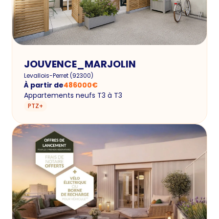
JOUVENCE_MARJOLIN
Levallois-Perret
(
92300
)
À partir de
486000
€
Appartements neufs T3 à T3
PTZ+