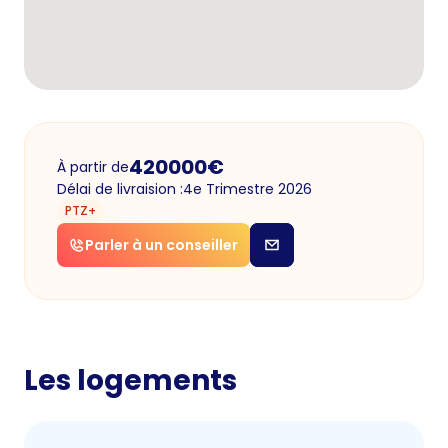
420000
€
À partir de
Délai de livraision :
4e Trimestre 2026
PTZ+
Parler à un conseiller
Les logements