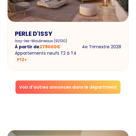
PERLE D'ISSY
Issy-les-Moulineaux
(
92130
)
À partir de
279000
€
4e Trimestre 2028
Appartements neufs T2 à T4
PTZ+
Voir d'autres annonces dans le départment