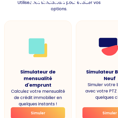
Utilisez nos simulateurs pour évaluer vos
options.
Simulateur de
Simulateur 
mensualité
Neuf
d'emprunt
Simuler votre
avec votre PTZ
Calculez votre mensualité
quelques cl
de crédit immobilier en
quelques instants !
Simuler
Simuler