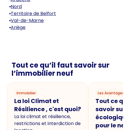
Nord
Territoire de Belfort
Val-de-Marne
Ariège
Tout ce qu’il faut savoir sur
l’immobilier neuf
Immobilier
Les Avantages du
La loi Climat et
Tout ce qu'i
Résilience , c'est quoi?
savoir sur 
La loi climat et résilience,
écologique
restrictions et interdiction de
pour le neu