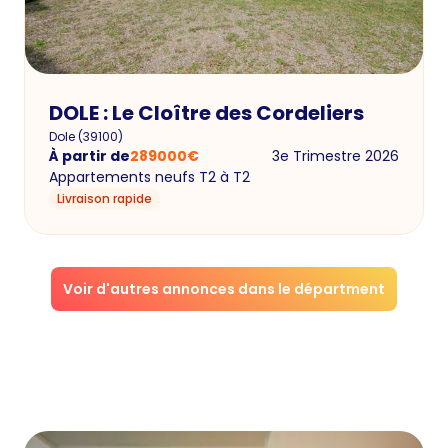
DOLE : Le Cloître des Cordeliers
Dole
(
39100
)
À partir de
289000
€
3e Trimestre 2026
Appartements neufs T2 à T2
Livraison rapide
Voir d'autres annonces dans le départment