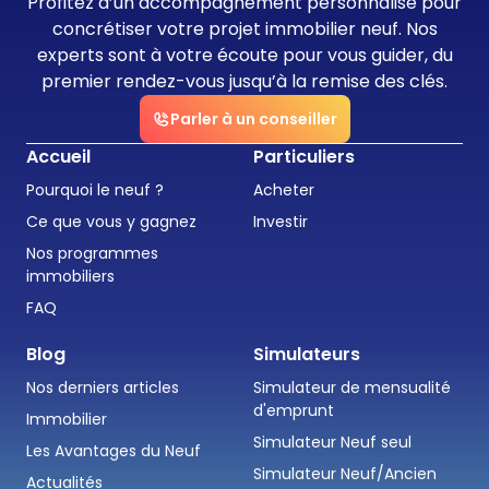
Profitez d’un accompagnement personnalisé pour
concrétiser votre projet immobilier neuf. Nos
experts sont à votre écoute pour vous guider, du
premier rendez-vous jusqu’à la remise des clés.
Parler à un conseiller
Accueil
Particuliers
Pourquoi le neuf ?
Acheter
Ce que vous y gagnez
Investir
Nos programmes
immobiliers
FAQ
Blog
Simulateurs
Nos derniers articles
Simulateur de mensualité
d'emprunt
Immobilier
Simulateur Neuf seul
Les Avantages du Neuf
Simulateur Neuf/Ancien
Actualités