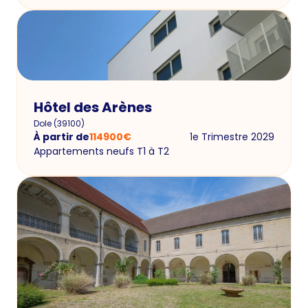
Hôtel des Arènes
Dole
(
39100
)
À partir de
114900
€
1e Trimestre 2029
Appartements neufs T1 à T2