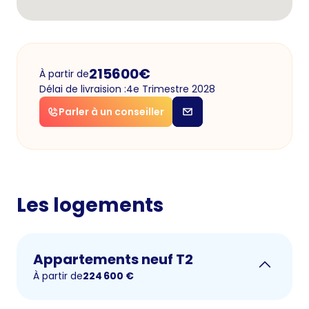
215600
€
À partir de
Délai de livraision :
4e Trimestre 2028
Parler à un conseiller
Les logements
Appartements neuf T2
À partir de
224 600
€