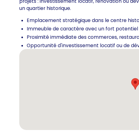
projets : investissement locatif, rénovation ou 
un quartier historique.
Emplacement stratégique dans le centre histo
Immeuble de caractère avec un fort potentiel d
Proximité immédiate des commerces, restaurant
Opportunité d'investissement locatif ou de dé