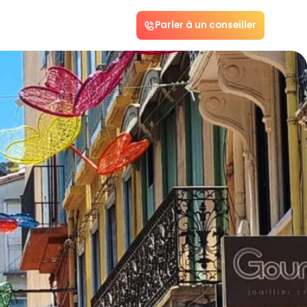
Parler à un conseiller