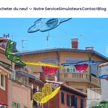
cheter du neuf
Notre Service
Simulateurs
Contact
Blog