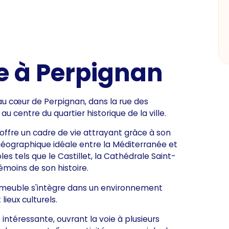
e à Perpignan
u cœur de Perpignan, dans la rue des
 centre du quartier historique de la ville.
 offre un cadre de vie attrayant grâce à son
géographique idéale entre la Méditerranée et
les tels que le Castillet, la Cathédrale Saint-
émoins de son histoire.
immeuble s'intègre dans un environnement
ieux culturels.
ntéressante, ouvrant la voie à plusieurs