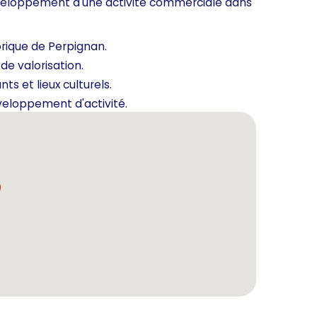
développement d'une activité commerciale dans
rique de Perpignan.
e valorisation.
s et lieux culturels.
veloppement d'activité.