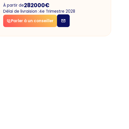
282000
€
À partir de
Délai de livraision :
4e Trimestre 2028
Parler à un conseiller