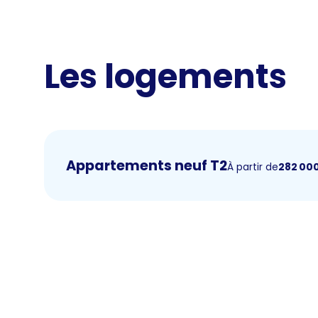
Les logements
Appartements neuf T2
À partir de
282 00