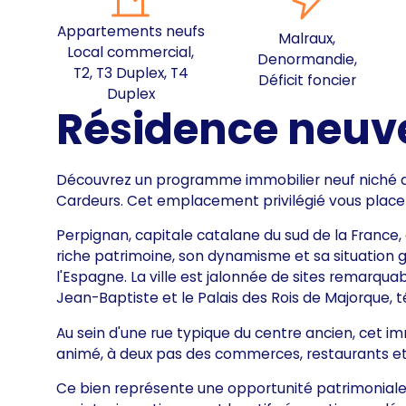
Appartements neufs
Malraux,
Local commercial,
Denormandie,
T2, T3 Duplex, T4
Déficit foncier
Duplex
Résidence neuv
Découvrez un programme immobilier neuf niché a
Cardeurs. Cet emplacement privilégié vous place au
Perpignan, capitale catalane du sud de la France,
riche patrimoine, son dynamisme et sa situation 
l'Espagne. La ville est jalonnée de sites remarquab
Jean-Baptiste et le Palais des Rois de Majorque, t
Au sein d'une rue typique du centre ancien, cet 
animé, à deux pas des commerces, restaurants et l
Ce bien représente une opportunité patrimoniale i