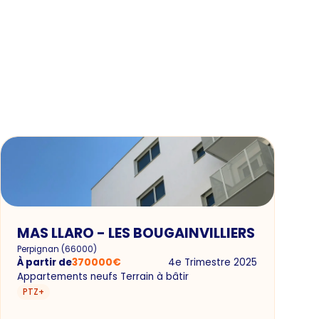
MAS LLARO - LES BOUGAINVILLIERS
Perpignan
(
66000
)
À partir de
370000
€
4e Trimestre 2025
Appartements neufs Terrain à bâtir
PTZ+