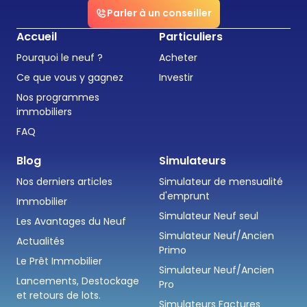
Parler à un conseiller
Accueil
Particuliers
Pourquoi le neuf ?
Acheter
Ce que vous y gagnez
Investir
Nos programmes
immobiliers
FAQ
Blog
Simulateurs
Nos derniers articles
Simulateur de mensualité
d'emprunt
Immobilier
Simulateur Neuf seul
Les Avantages du Neuf
Simulateur Neuf/Ancien
Actualités
Primo
Le Prêt Immobilier
Simulateur Neuf/Ancien
Lancements, Destockage
Pro
et retours de lots.
Simulateurs Factures