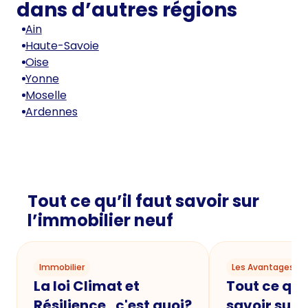
dans d’autres régions
Ain
Haute-Savoie
Oise
Yonne
Moselle
Ardennes
Tout ce qu’il faut savoir sur
l’immobilier neuf
Immobilier
Les Avantages du
La loi Climat et
Tout ce qu'i
Résilience , c'est quoi?
savoir sur 