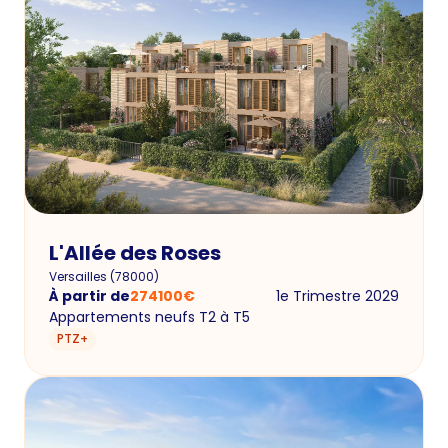
L'Allée des Roses
Versailles
(
78000
)
À partir de
274100
€
1e Trimestre 2029
Appartements neufs T2 à T5
PTZ+