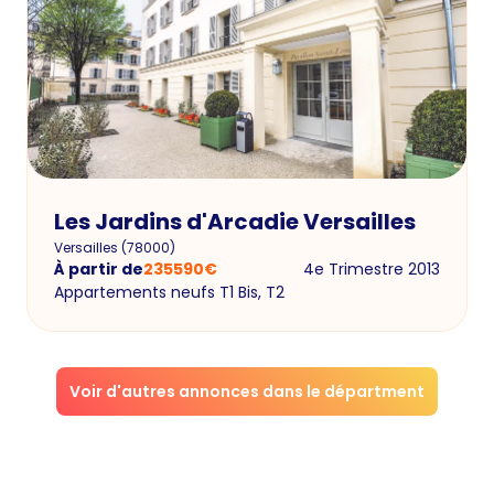
Les Jardins d'Arcadie Versailles
Versailles
(
78000
)
À partir de
235590
€
4e Trimestre 2013
Appartements neufs T1 Bis, T2
Voir d'autres annonces dans le départment