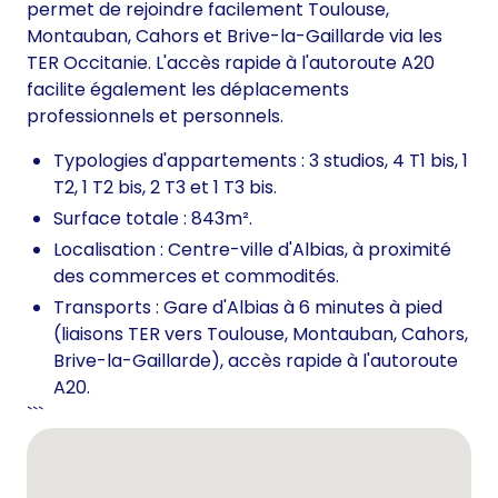
permet de rejoindre facilement Toulouse,
Montauban, Cahors et Brive-la-Gaillarde via les
TER Occitanie. L'accès rapide à l'autoroute A20
facilite également les déplacements
professionnels et personnels.
Typologies d'appartements : 3 studios, 4 T1 bis, 1
T2, 1 T2 bis, 2 T3 et 1 T3 bis.
Surface totale : 843m².
Localisation : Centre-ville d'Albias, à proximité
des commerces et commodités.
Transports : Gare d'Albias à 6 minutes à pied
(liaisons TER vers Toulouse, Montauban, Cahors,
Brive-la-Gaillarde), accès rapide à l'autoroute
A20.
```