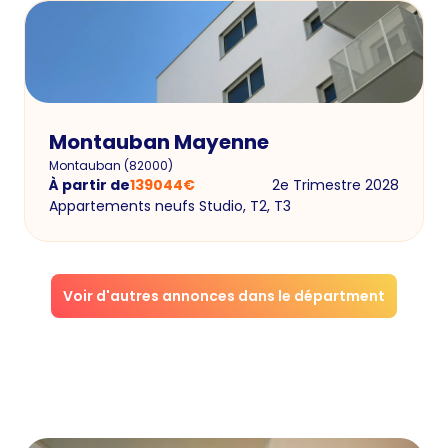
Montauban Mayenne
Montauban
(
82000
)
À partir de
139044
€
2e Trimestre 2028
Appartements neufs Studio, T2, T3
Voir d'autres annonces dans le départment