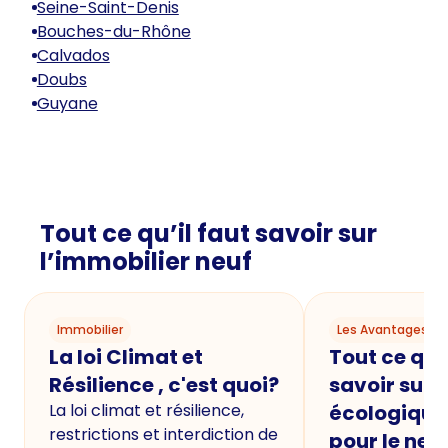
Seine-Saint-Denis
Bouches-du-Rhône
Calvados
Doubs
Guyane
Tout ce qu’il faut savoir sur
l’immobilier neuf
Immobilier
Les Avantages du
La loi Climat et
Tout ce qu'i
Résilience , c'est quoi?
savoir sur 
La loi climat et résilience,
écologique
restrictions et interdiction de
pour le neu