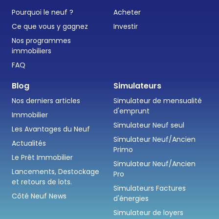
Pourquoi le neuf ?
Acheter
Ce que vous y gagnez
Investir
Nos programmes
immobiliers
FAQ
Blog
Simulateurs
Nos derniers articles
Simulateur de mensualité
d'emprunt
Immobilier
Simulateur Neuf seul
Les Avantages du Neuf
Simulateur Neuf/Ancien
Actualités
Primo
Le Prêt Immobilier
Simulateur Neuf/Ancien
Lancements, Destockage
Pro
et retours de lots.
Simulateurs Factures
Côté Neuf News
d'énergies
Simulateur de loyers