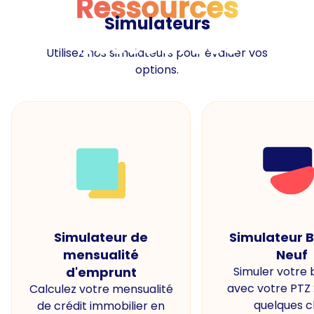
Ressources
Simulateurs
Ressources
Utilisez nos simulateurs pour évaluer vos
options.
Simulateur de
Simulateur 
mensualité
Neuf
d'emprunt
Simuler votre
avec votre PTZ
Calculez votre mensualité
quelques cl
de crédit immobilier en