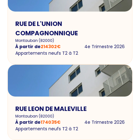
RUE DE L'UNION
COMPAGNONNIQUE
Montauban
(
82000
)
À partir de
214302
€
4e Trimestre 2026
Appartements neufs T2 à T2
RUE LEON DE MALEVILLE
Montauban
(
82000
)
À partir de
174035
€
4e Trimestre 2026
Appartements neufs T2 à T2