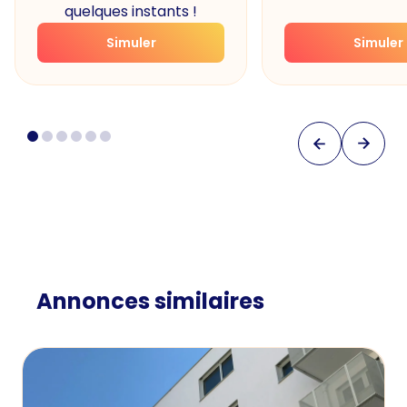
quelques instants !
Simuler
Simuler
Annonces similaires