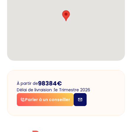
98384
€
À partir de
Délai de livraision :
1e Trimestre 2026
Parler à un conseiller