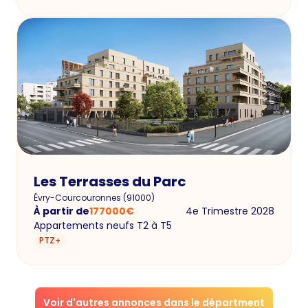
Les Terrasses du Parc
Évry-Courcouronnes
(
91000
)
À partir de
177000
€
4e Trimestre 2028
Appartements neufs T2 à T5
PTZ+
Voir d'autres annonces dans le départment