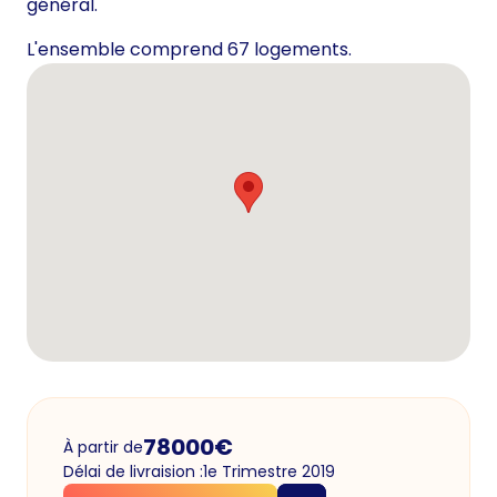
général.
L'ensemble comprend 67 logements.
78000
€
À partir de
Délai de livraision :
1e Trimestre 2019