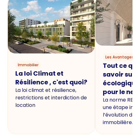
Les Avantages du
Tout ce qu'i
Immobilier
La loi Climat et
savoir sur 
Résilience , c'est quoi?
écologique
La loi climat et résilience,
pour le neu
restrictions et interdiction de
La norme RE20
location
une étape imp
l’évolution de 
immobilière.