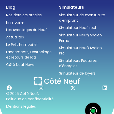
Blog
Simulateurs
Nos derniers articles
Simulateur de mensualité
d'emprunt
Immobilier
Simulateur Neuf seul
Les Avantages du Neuf
Simulateur Neuf/Ancien
Actualités
Primo
Le Prêt Immobilier
Simulateur Neuf/Ancien
Lancements, Destockage
Pro
et retours de lots.
Simulateurs Factures
Côté Neuf News
d'énergies
Simulateur de loyers
© 2026 Coté Neuf.
Politique de confidentialité
Mentions légales