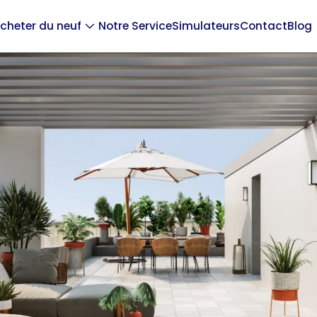
cheter du neuf
Notre Service
Simulateurs
Contact
Blog