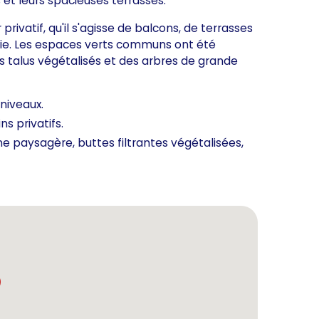
 et leurs spacieuses terrasses.
ivatif, qu'il s'agisse de balcons, de terrasses
 vie. Les espaces verts communs ont été
talus végétalisés et des arbres de grande
niveaux.
s privatifs.
e paysagère, buttes filtrantes végétalisées,