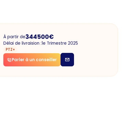
344500
€
À partir de
Délai de livraision :
1e Trimestre 2025
PTZ+
Parler à un conseiller