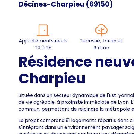
Décines-Charpieu
(
69150
)
Appartements neufs
Terrasse, Jardin et
T3 à T5
Balcon
Résidence neuv
Charpieu
Située dans un secteur dynamique de l'Est lyonnai
de vie agréable, à proximité immédiate de Lyon. L'
commun, permettant de rejoindre la métropole e
Le projet comprend 91 logements répartis dans ci
s'intégrant dans un environnement paysager soig