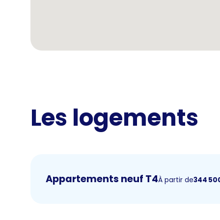
Les logements
Appartements neuf T4
À partir de
344 50