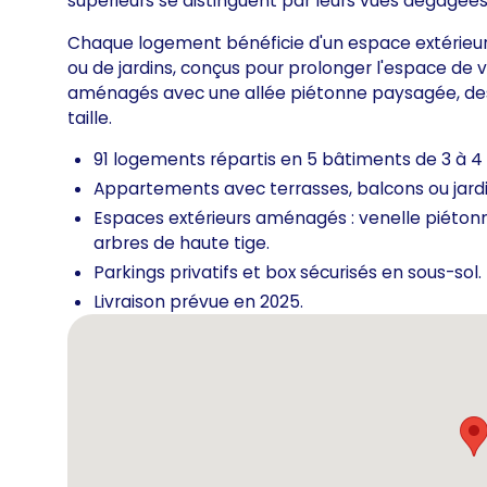
supérieurs se distinguent par leurs vues dégagées
Chaque logement bénéficie d'un espace extérieur pr
ou de jardins, conçus pour prolonger l'espace de
aménagés avec une allée piétonne paysagée, des 
taille.
91 logements répartis en 5 bâtiments de 3 à 4 
Appartements avec terrasses, balcons ou jardin
Espaces extérieurs aménagés : venelle piétonn
arbres de haute tige.
Parkings privatifs et box sécurisés en sous-sol.
Livraison prévue en 2025.