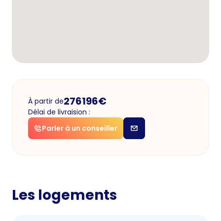
276196
€
À partir de
Délai de livraision :
Parler à un conseiller
Les logements