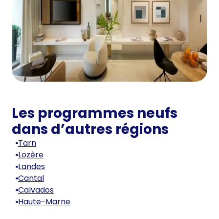
Les programmes neufs
dans d’autres régions
Tarn
Lozère
Landes
Cantal
Calvados
Haute-Marne