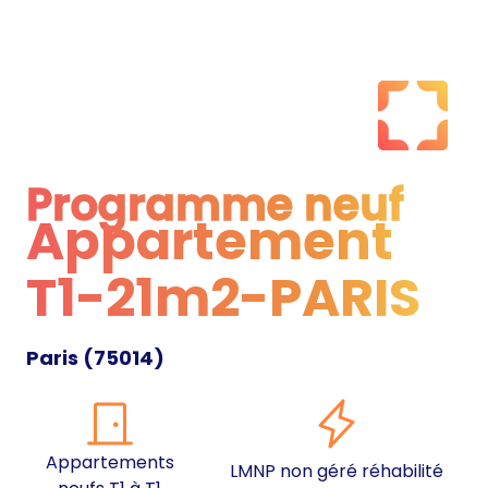
Programme neuf
Appartement
Programme neuf
T1-21m2-PARIS
Paris
(
75014
)
Appartements
LMNP non géré réhabilité