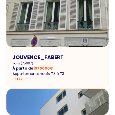
JOUVENCE_FABERT
Paris
(
75007
)
À partir de
1070000
€
Appartements neufs T3 à T3
PTZ+