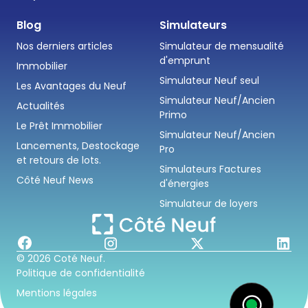
Blog
Simulateurs
Nos derniers articles
Simulateur de mensualité
d'emprunt
Immobilier
Simulateur Neuf seul
Les Avantages du Neuf
Simulateur Neuf/Ancien
Actualités
Primo
Le Prêt Immobilier
Simulateur Neuf/Ancien
Lancements, Destockage
Pro
et retours de lots.
Simulateurs Factures
Côté Neuf News
d'énergies
Simulateur de loyers
© 2026 Coté Neuf.
Politique de confidentialité
Mentions légales