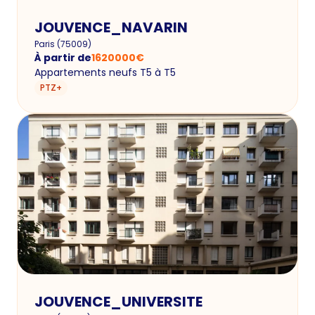
JOUVENCE_NAVARIN
Paris
(
75009
)
À partir de
1620000
€
Appartements neufs T5 à T5
PTZ+
JOUVENCE_UNIVERSITE