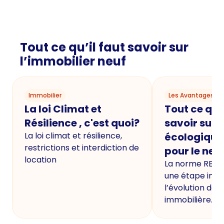
Tout ce qu’il faut savoir sur
l’immobilier neuf
Immobilier
Les Avantages du
La loi Climat et
Tout ce qu'i
Résilience , c'est quoi?
savoir sur 
La loi climat et résilience,
écologique
restrictions et interdiction de
pour le neu
location
La norme RE20
une étape imp
l’évolution de 
immobilière.