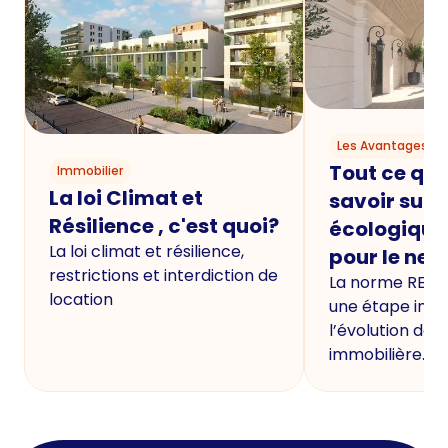
Les Avantages du
Tout ce qu'i
Immobilier
La loi Climat et
savoir sur 
Résilience , c'est quoi?
écologique
La loi climat et résilience,
pour le neu
restrictions et interdiction de
La norme RE20
location
une étape imp
l’évolution de 
immobilière.