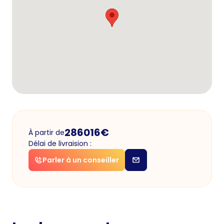
286016
€
À partir de
Délai de livraision :
Parler à un conseiller