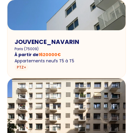
JOUVENCE_NAVARIN
Paris
(
75009
)
À partir de
1620000
€
Appartements neufs T5 à T5
PTZ+