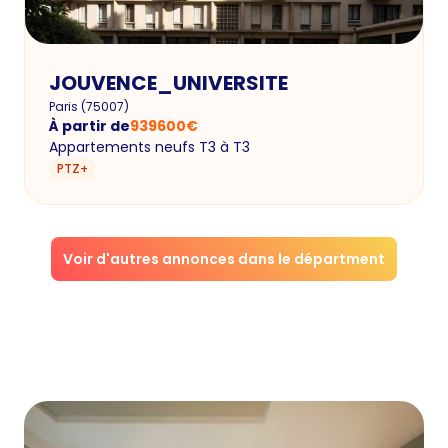
JOUVENCE_UNIVERSITE
Paris
(
75007
)
À partir de
939600
€
Appartements neufs T3 à T3
PTZ+
Voir d'autres annonces dans le départment