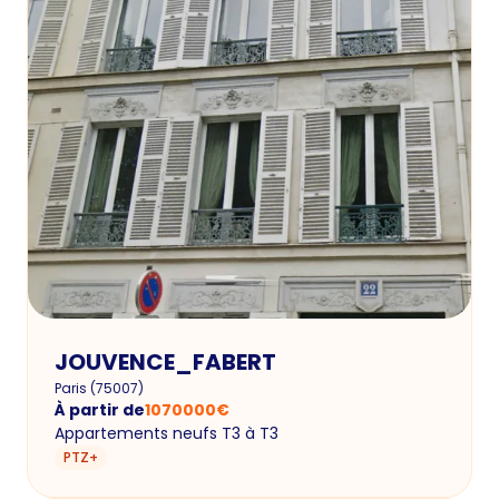
JOUVENCE_FABERT
Paris
(
75007
)
À partir de
1070000
€
Appartements neufs T3 à T3
PTZ+