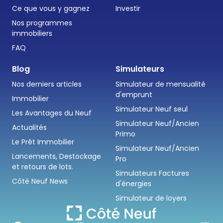
Ce que vous y gagnez
Investir
Nos programmes
immobiliers
FAQ
Blog
Simulateurs
Nos derniers articles
Simulateur de mensualité
d'emprunt
Immobilier
Simulateur Neuf seul
Les Avantages du Neuf
Simulateur Neuf/Ancien
Actualités
Primo
Le Prêt Immobilier
Simulateur Neuf/Ancien
Lancements, Destockage
Pro
et retours de lots.
Simulateurs Factures
Côté Neuf News
d'énergies
Simulateur de loyers