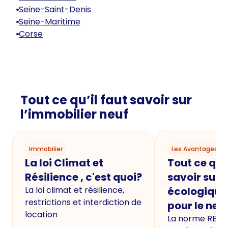
Seine-Saint-Denis
Seine-Maritime
Corse
Tout ce qu’il faut savoir sur
l’immobilier neuf
Immobilier
Les Avantages du
La loi Climat et
Tout ce qu'i
Résilience , c'est quoi?
savoir sur 
La loi climat et résilience,
écologique
restrictions et interdiction de
pour le neu
location
La norme RE20