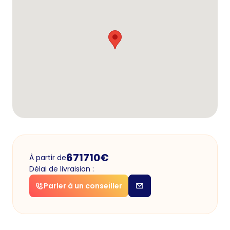
671710
€
À partir de
Délai de livraision :
Parler à un conseiller