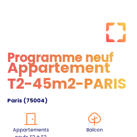
Programme neuf
Appartement
Programme neuf
T2-45m2-PARIS
Paris
(
75004
)
Appartements
Balcon