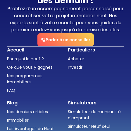
dès demain !
Profitez d’un accompagnement personnalisé pour
concrétiser votre projet immobilier neuf. Nos
experts sont à votre écoute pour vous guider, du
premier rendez-vous jusqu’à la remise des clés.
Parler à un conseiller
Accueil
Particuliers
Pourquoi le neuf ?
Acheter
Ce que vous y gagnez
Investir
Nos programmes
immobiliers
FAQ
Blog
Simulateurs
Nos derniers articles
Simulateur de mensualité
d'emprunt
Immobilier
Simulateur Neuf seul
Les Avantages du Neuf