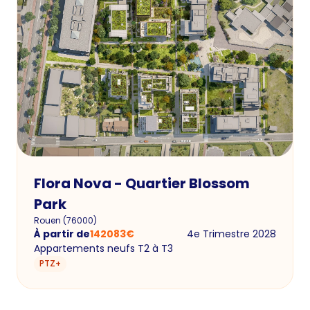
Flora Nova - Quartier Blossom
Park
Rouen
(
76000
)
À partir de
142083
€
4e Trimestre 2028
Appartements neufs T2 à T3
PTZ+