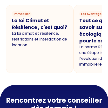
Immobilier
Les Avantages du
La loi Climat et
Tout ce qu'i
Résilience , c'est quoi?
savoir sur 
La loi climat et résilience,
écologique
restrictions et interdiction de
pour le neu
location
La norme RE20
une étape imp
l’évolution de 
immobilière.
Rencontrez votre conseiller