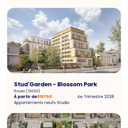
Stud'Garden - Blossom Park
Rouen
(
76000
)
À partir de
81575
€
4e Trimestre 2028
Appartements neufs Studio