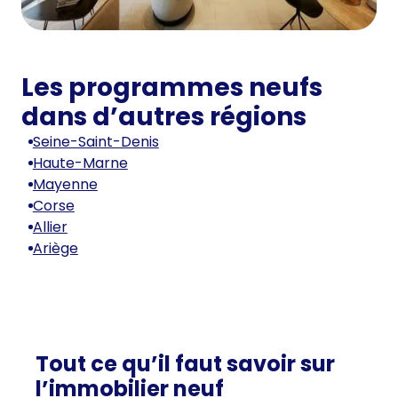
Les programmes neufs
dans d’autres régions
Seine-Saint-Denis
Haute-Marne
Mayenne
Corse
Allier
Ariège
Tout ce qu’il faut savoir sur
l’immobilier neuf