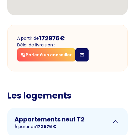
172976
€
À partir de
Délai de livraision :
Parler à un conseiller
Les logements
Appartements neuf T2
À partir de
172 976
€