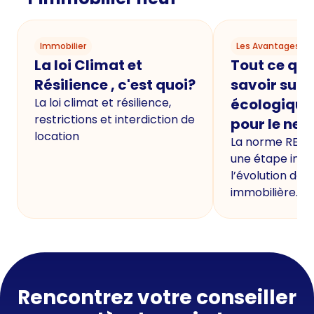
Immobilier
Les Avantages du
La loi Climat et
Tout ce qu'i
Résilience , c'est quoi?
savoir sur 
La loi climat et résilience,
écologique
restrictions et interdiction de
pour le neu
location
La norme RE20
une étape imp
l’évolution de 
immobilière.
Rencontrez votre conseiller