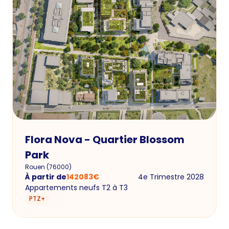
Flora Nova - Quartier Blossom
Park
Rouen
(
76000
)
À partir de
142083
€
4e Trimestre 2028
Appartements neufs T2 à T3
PTZ+