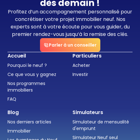
dès demain !
Profitez d’un accompagnement personnalisé pour
concrétiser votre projet immobilier neuf. Nos
experts sont à votre écoute pour vous guider, du
premier rendez-vous jusqu’à la remise des clés.
Parler à un conseiller
Accueil
Particuliers
Pourquoi le neuf ?
Acheter
Ce que vous y gagnez
Investir
Nos programmes
immobiliers
FAQ
Blog
Simulateurs
Nos derniers articles
Simulateur de mensualité
d'emprunt
Immobilier
Simulateur Neuf seul
Les Avantages du Neuf