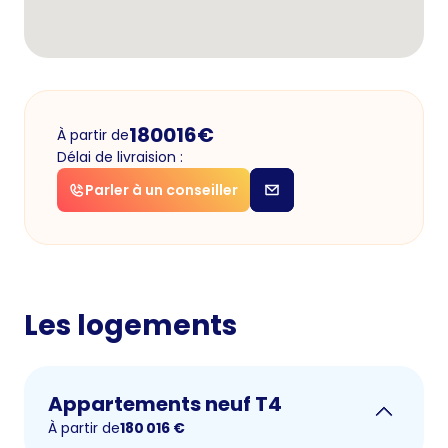
180016
€
À partir de
Délai de livraision :
Parler à un conseiller
Les logements
Appartements neuf T4
À partir de
180 016
€