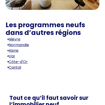
Les programmes neufs
dans d’autres régions
Nièvre
Normandie
Aisne
Var
Côte-d'Or
Cantal
Tout ce qu’il faut savoir sur
l’immobilier neuf