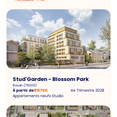
Stud'Garden - Blossom Park
Rouen
(
76000
)
À partir de
81575
€
4e Trimestre 2028
Appartements neufs Studio