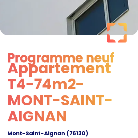
Programme neuf
Appartement
Programme neuf
T4-74m2-
MONT-SAINT-
AIGNAN
Mont-Saint-Aignan
(
76130
)