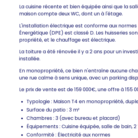
La cuisine récente et bien équipée ainsi que la sa
maison compte deux WC, dont un à l'étage.
L'installation électrique est conforme aux normes
Énergétique (DPE) est classé D. Les huisseries so
propriété, et le chauffage est électrique.
La toiture a été rénovée il y a 2 ans pour un inves
installée.
En monopropriété, ce bien n'entraîne aucune cha
une rue calme à sens unique, avec un parking disp
Le prix de vente est de 159 000€, une offre à 155 
Typologie : Maison T4 en monopropriété, dupl
Surface du patio : 3 m²
Chambres : 3 (avec bureau et placard)
Équipements : Cuisine équipée, salle de bain, 
Conformité : Électricité aux normes