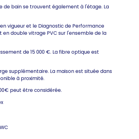
lle de bain se trouvent également à l'étage. La
 en vigueur et le Diagnostic de Performance
nt en double vitrage PVC sur l'ensemble de la
tissement de 15 000 €. La fibre optique est
rge supplémentaire. La maison est située dans
onible à proximité.
000€ peut être considérée.
ex
2 WC