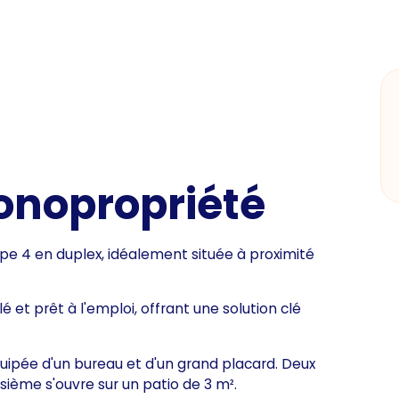
onopropriété
e 4 en duplex, idéalement située à proximité
t prêt à l'emploi, offrant une solution clé
uipée d'un bureau et d'un grand placard. Deux
isième s'ouvre sur un patio de 3 m².