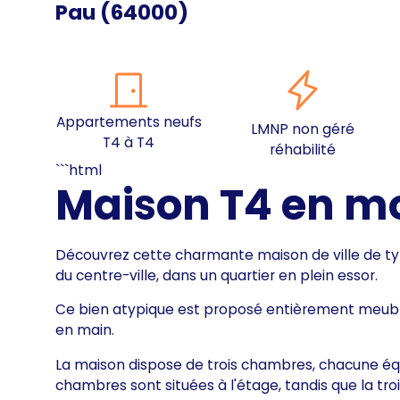
Pau
(
64000
)
Appartements neufs
LMNP non géré
T4 à T4
réhabilité
```html
Maison T4 en m
Découvrez cette charmante maison de ville de typ
du centre-ville, dans un quartier en plein essor.
Ce bien atypique est proposé entièrement meublé e
en main.
La maison dispose de trois chambres, chacune éq
chambres sont situées à l'étage, tandis que la tro