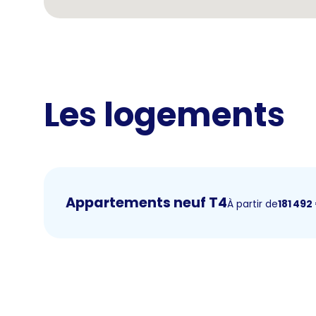
Les logements
Appartements neuf T4
À partir de
181 492