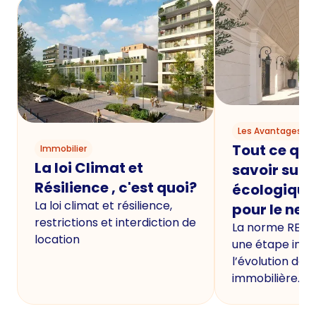
Les Avantages du
Tout ce qu'i
Immobilier
La loi Climat et
savoir sur 
Résilience , c'est quoi?
écologique
La loi climat et résilience,
pour le neu
restrictions et interdiction de
La norme RE20
location
une étape imp
l’évolution de 
immobilière.