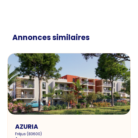
Annonces similaires
AZURIA
Fréjus
(
83600
)