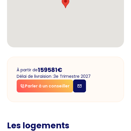
159581
€
À partir de
Délai de livraision :
3e Trimestre 2027
Parler à un conseiller
Les logements