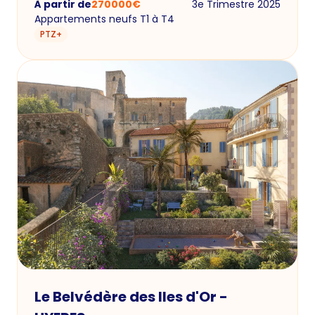
À partir de
270000
€
3e Trimestre 2025
Appartements neufs T1 à T4
PTZ+
Le Belvédère des Iles d'Or -