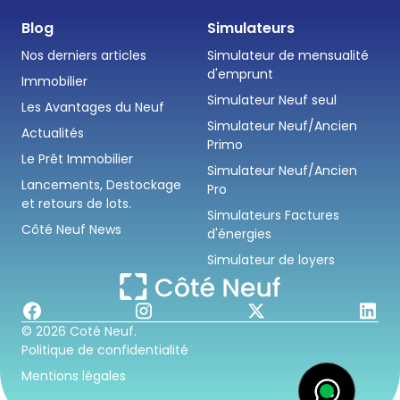
Blog
Simulateurs
Nos derniers articles
Simulateur de mensualité
d'emprunt
Immobilier
Simulateur Neuf seul
Les Avantages du Neuf
Simulateur Neuf/Ancien
Actualités
Primo
Le Prêt Immobilier
Simulateur Neuf/Ancien
Lancements, Destockage
Pro
et retours de lots.
Simulateurs Factures
Côté Neuf News
d'énergies
Simulateur de loyers
© 2026 Coté Neuf.
Politique de confidentialité
Mentions légales