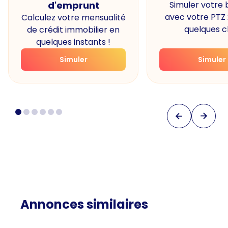
d'emprunt
Simuler votre
avec votre PTZ
Calculez votre mensualité
quelques cl
de crédit immobilier en
quelques instants !
Simuler
Simuler
Annonces similaires