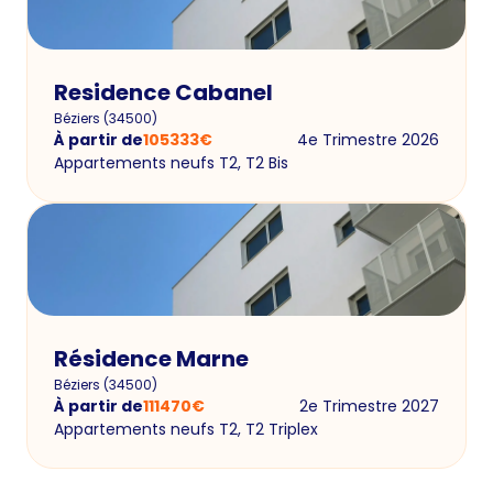
Residence Cabanel
Béziers
(
34500
)
À partir de
105333
€
4e Trimestre 2026
Appartements neufs T2, T2 Bis
Résidence Marne
Béziers
(
34500
)
À partir de
111470
€
2e Trimestre 2027
Appartements neufs T2, T2 Triplex