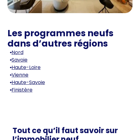
Les programmes neufs
dans d’autres régions
Nord
Savoie
Haute-Loire
Vienne
Haute-Savoie
Finistère
Tout ce qu’il faut savoir sur
l’immobilier neuf