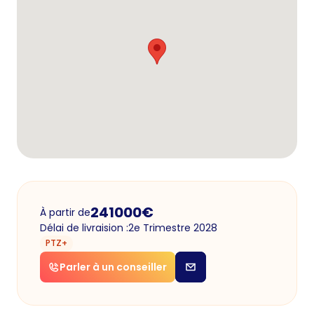
241000
€
À partir de
Délai de livraision :
2e Trimestre 2028
PTZ+
Parler à un conseiller