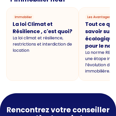
Immobilier
Les Avantages du
La loi Climat et
Tout ce qu'i
Résilience , c'est quoi?
savoir sur 
La loi climat et résilience,
écologique
restrictions et interdiction de
pour le neu
location
La norme RE20
une étape imp
l’évolution de 
immobilière.
Rencontrez votre conseiller