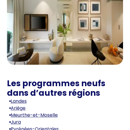
Les programmes neufs
dans d’autres régions
Landes
Ariège
Meurthe-et-Moselle
Jura
Pyrénées-Orientales