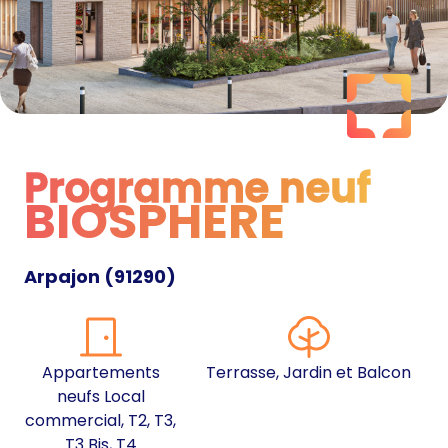
Programme neuf
BIOSPHERE
Programme neuf
Arpajon
(
91290
)
Appartements
Terrasse, Jardin et Balcon
neufs Local
commercial, T2, T3,
T3 Bis, T4