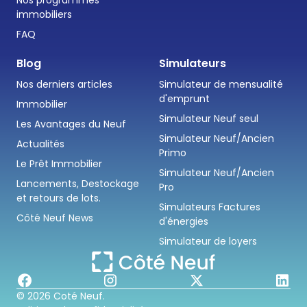
immobiliers
FAQ
Blog
Simulateurs
Nos derniers articles
Simulateur de mensualité
d'emprunt
Immobilier
Simulateur Neuf seul
Les Avantages du Neuf
Simulateur Neuf/Ancien
Actualités
Primo
Le Prêt Immobilier
Simulateur Neuf/Ancien
Lancements, Destockage
Pro
et retours de lots.
Simulateurs Factures
Côté Neuf News
d'énergies
Simulateur de loyers
© 2026 Coté Neuf.