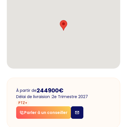
244900
€
À partir de
Délai de livraision :
2e Trimestre 2027
PTZ+
Parler à un conseiller