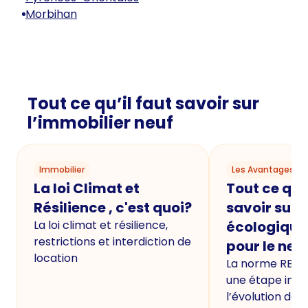
Morbihan
Tout ce qu’il faut savoir sur
l’immobilier neuf
Immobilier
Les Avantages du
La loi Climat et
Tout ce qu'i
Résilience , c'est quoi?
savoir sur 
La loi climat et résilience,
écologique
restrictions et interdiction de
pour le neu
location
La norme RE20
une étape imp
l’évolution de 