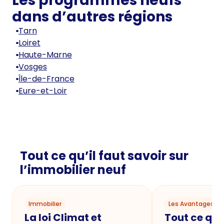
Les programmes neufs
dans d’autres régions
Tarn
Loiret
Haute-Marne
Vosges
Île-de-France
Eure-et-Loir
Tout ce qu’il faut savoir sur
l’immobilier neuf
Immobilier
Les Avantages du
La loi Climat et
Tout ce qu'i