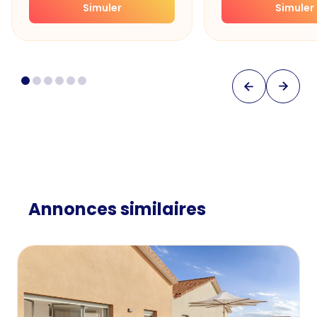
Simuler
Simuler
Annonces similaires