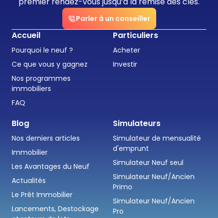
premier rendez-vous jusqu’à la remise des clés.
Parler à un conseiller
Accueil
Particuliers
Pourquoi le neuf ?
Acheter
Ce que vous y gagnez
Investir
Nos programmes
immobiliers
FAQ
Blog
Simulateurs
Nos derniers articles
Simulateur de mensualité
d'emprunt
Immobilier
Simulateur Neuf seul
Les Avantages du Neuf
Simulateur Neuf/Ancien
Actualités
Primo
Le Prêt Immobilier
Simulateur Neuf/Ancien
Lancements, Destockage
Pro