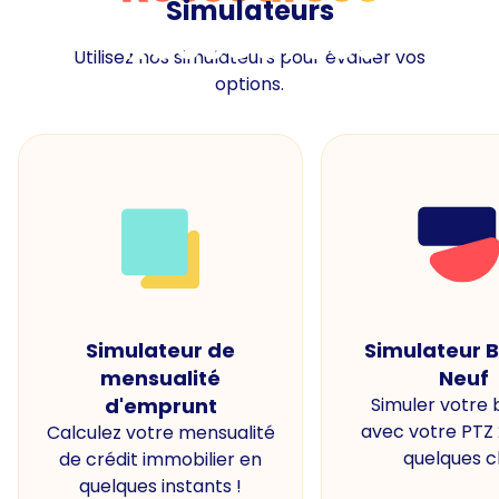
Simulateurs
Ressources
Utilisez nos simulateurs pour évaluer vos
options.
Simulateur de
Simulateur 
mensualité
Neuf
d'emprunt
Simuler votre
avec votre PTZ
Calculez votre mensualité
quelques cl
de crédit immobilier en
quelques instants !