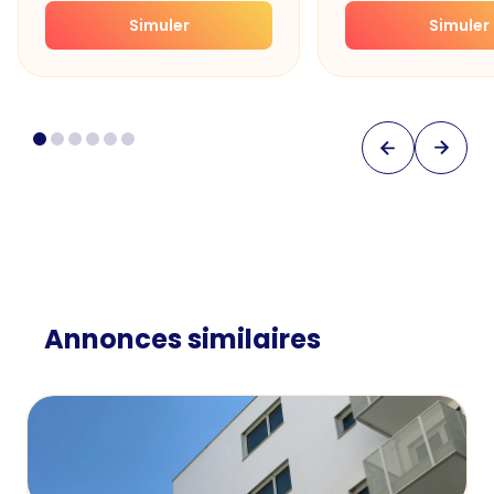
Simuler
Simuler
Annonces similaires