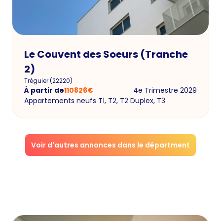
Le Couvent des Soeurs (Tranche
2)
Tréguier
(
22220
)
À partir de
110826
€
4e Trimestre 2029
Appartements neufs T1, T2, T2 Duplex, T3
Voir d'autres annonces dans le départment