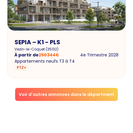
SEPIA – K1 - PLS
Vezin-le-Coquet
(
35132
)
À partir de
250344
€
4e Trimestre 2028
Appartements neufs T3 à T4
PTZ+
Voir d'autres annonces dans le départment