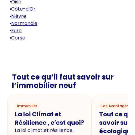
Oise
Côte-d'Or
Nièvre
Normandie
Eure
Corse
Tout ce qu’il faut savoir sur
l’immobilier neuf
Immobilier
Les Avantages du
La loi Climat et
Tout ce qu'i
Résilience , c'est quoi?
savoir sur 
La loi climat et résilience,
écologique