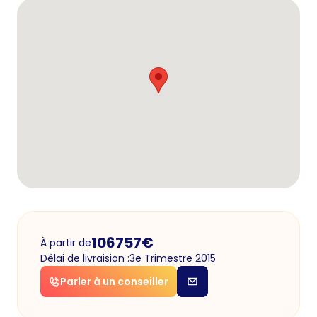
106757
€
À partir de
Délai de livraision :
3e Trimestre 2015
Parler à un conseiller