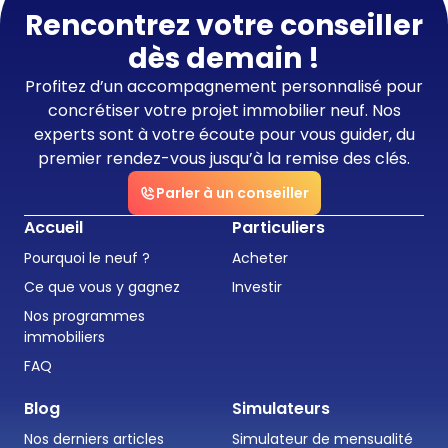
Rencontrez votre conseiller
dès demain !
Profitez d’un accompagnement personnalisé pour
concrétiser votre projet immobilier neuf. Nos
experts sont à votre écoute pour vous guider, du
premier rendez-vous jusqu’à la remise des clés.
Parler à un conseiller
Accueil
Particuliers
Pourquoi le neuf ?
Acheter
Ce que vous y gagnez
Investir
Nos programmes
immobiliers
FAQ
Blog
Simulateurs
Nos derniers articles
Simulateur de mensualité