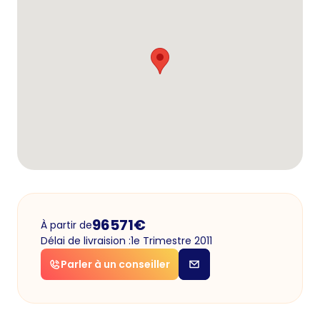
96571
€
À partir de
Délai de livraision :
1e Trimestre 2011
Parler à un conseiller