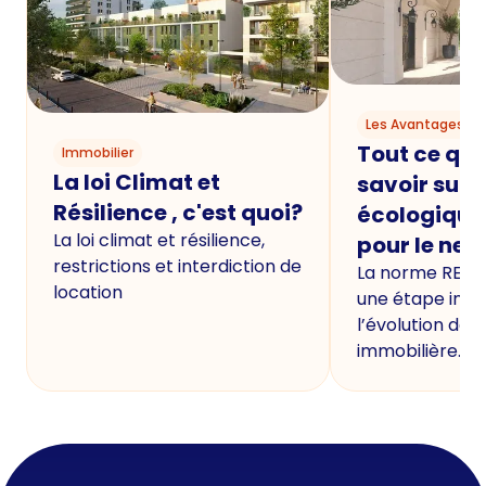
Les Avantages du
Tout ce qu'i
Immobilier
La loi Climat et
savoir sur 
Résilience , c'est quoi?
écologique
La loi climat et résilience,
pour le neu
restrictions et interdiction de
La norme RE20
location
une étape imp
l’évolution de 
immobilière.