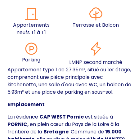
Appartements
Terrasse et Balcon
neufs T1 à T1
Parking
LMNP second marché
Appartement type 1 de 27.35m², situé au 1er étage,
comprenant une pièce principale avec
kitchenette, une salle d'eau avec WC, un balcon de
5.93m² et une place de parking en sous-sol.
Emplacement
La résidence
CAP WEST
Pornic
est située à
PORNIC,
en plein cœur du Pays de la Loire à la
frontière de la
Bretagne
. Commune de
15.000