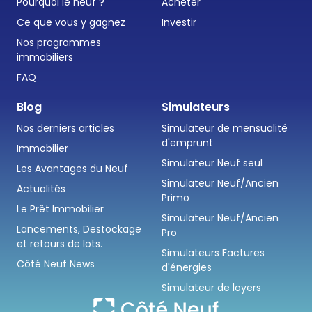
Pourquoi le neuf ?
Acheter
Ce que vous y gagnez
Investir
Nos programmes
immobiliers
FAQ
Blog
Simulateurs
Nos derniers articles
Simulateur de mensualité
d'emprunt
Immobilier
Simulateur Neuf seul
Les Avantages du Neuf
Simulateur Neuf/Ancien
Actualités
Primo
Le Prêt Immobilier
Simulateur Neuf/Ancien
Lancements, Destockage
Pro
et retours de lots.
Simulateurs Factures
Côté Neuf News
d'énergies
Simulateur de loyers