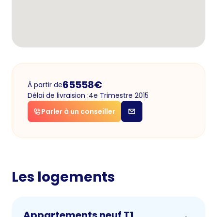
65558
€
À partir de
Délai de livraision :
4e Trimestre 2015
Parler à un conseiller
Les logements
Appartements neuf T1