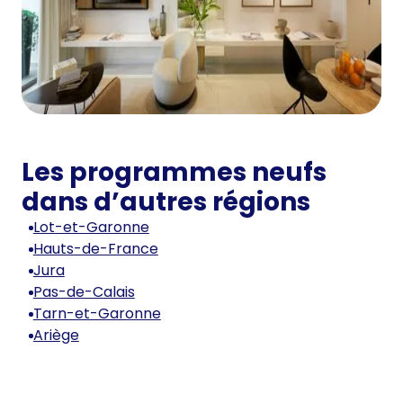
Les programmes neufs
dans d’autres régions
Lot-et-Garonne
Hauts-de-France
Jura
Pas-de-Calais
Tarn-et-Garonne
Ariège