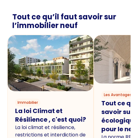
Tout ce qu’il faut savoir sur
l’immobilier neuf
Les Avantages du
Tout ce qu'i
Immobilier
La loi Climat et
savoir sur 
Résilience , c'est quoi?
écologique
La loi climat et résilience,
pour le neu
restrictions et interdiction de
La norme RE20