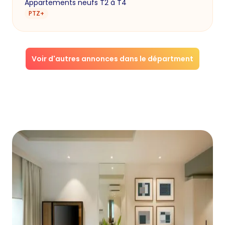
Appartements neufs T2 à T4
PTZ+
Voir d'autres annonces dans le départment