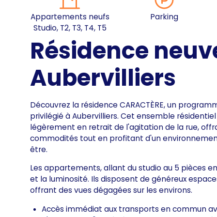
Appartements neufs
Parking
Studio, T2, T3, T4, T5
Résidence neuv
Aubervilliers
Découvrez la résidence CARACTÈRE, un programme
privilégié à Aubervilliers. Cet ensemble résidenti
légèrement en retrait de l'agitation de la rue, offr
commodités tout en profitant d'un environnement
être.
Les appartements, allant du studio au 5 pièces en
et la luminosité. Ils disposent de généreux espace
offrant des vues dégagées sur les environs.
Accès immédiat aux transports en commun avec