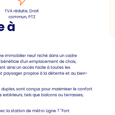
TVA réduite, Droit
commun, PTZ
e à
 immobilier neuf niché dans un cadre
el bénéficie d'un emplacement de choix,
ant ainsi un accès facile à toutes les
 paysager propice à la détente et au bien-
 duplex, sont conçus pour maximiser le confort
s extérieurs, tels que balcons ou terrasses,
 la station de métro Ligne 7 "Fort