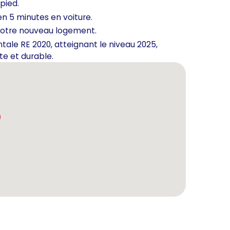
pied.
en 5 minutes en voiture.
de votre nouveau logement.
ale RE 2020, atteignant le niveau 2025,
te et durable.