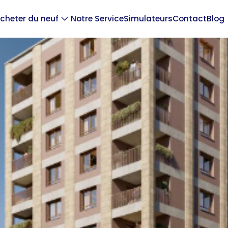
cheter du neuf
Notre Service
Simulateurs
Contact
Blog