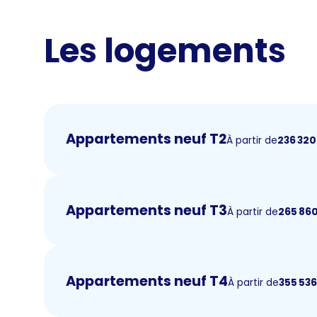
Les logements
Appartements neuf T2
À partir de
236 320
Appartements neuf T3
À partir de
265 86
Appartements neuf T4
À partir de
355 53