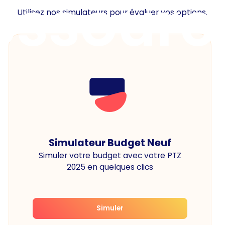
essourc
Utilisez nos simulateurs pour évaluer vos options.
Simulateur Budget Neuf
Simuler votre budget avec votre PTZ
2025 en quelques clics
Simuler