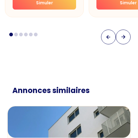
Simuler
Simuler
Annonces similaires