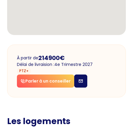
214900
€
À partir de
Délai de livraision :
4e Trimestre 2027
PTZ+
Parler à un conseiller
Les logements