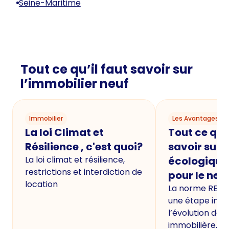
Seine-Maritime
Tout ce qu’il faut savoir sur
l’immobilier neuf
Immobilier
Les Avantages du
La loi Climat et
Tout ce qu'i
Résilience , c'est quoi?
savoir sur 
La loi climat et résilience,
écologique
restrictions et interdiction de
pour le neu
location
La norme RE20
une étape imp
l’évolution de 
immobilière.