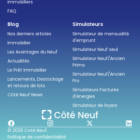
immobiliers
FAQ
Blog
Simulateurs
Nos derniers articles
Simulateur de mensualité
d'emprunt
Immobilier
Simulateur Neuf seul
Les Avantages du Neuf
Simulateur Neuf/Ancien
Actualités
Primo
Le Prêt Immobilier
Simulateur Neuf/Ancien
Lancements, Destockage
Pro
et retours de lots.
Simulateurs Factures
Côté Neuf News
d'énergies
Simulateur de loyers
© 2026 Coté Neuf.
Politique de confidentialité