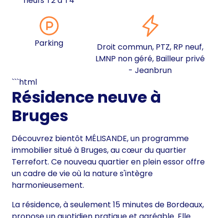
neufs T2 à T4
Parking
Droit commun, PTZ, RP neuf,
LMNP non géré, Bailleur privé
- Jeanbrun
```html
Résidence neuve à
Bruges
Découvrez bientôt MÉLISANDE, un programme
immobilier situé à Bruges, au cœur du quartier
Terrefort. Ce nouveau quartier en plein essor offre
un cadre de vie où la nature s'intègre
harmonieusement.
La résidence, à seulement 15 minutes de Bordeaux,
propose un quotidien pratique et agréable. Elle