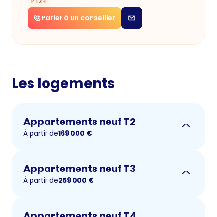
PTZ+
Parler à un conseiller
Les logements
Appartements neuf T2
À partir de
169 000
€
Appartements neuf T3
À partir de
259 000
€
Appartements neuf T4