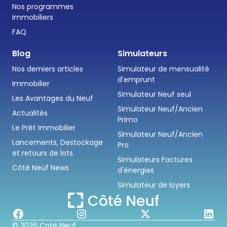
Nos programmes
immobiliers
FAQ
Blog
Simulateurs
Nos derniers articles
Simulateur de mensualité
d'emprunt
Immobilier
Simulateur Neuf seul
Les Avantages du Neuf
Simulateur Neuf/Ancien
Actualités
Primo
Le Prêt Immobilier
Simulateur Neuf/Ancien
Lancements, Destockage
Pro
et retours de lots.
Simulateurs Factures
Côté Neuf News
d'énergies
Simulateur de loyers
© 2026 Coté Neuf.