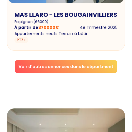
MAS LLARO - LES BOUGAINVILLIERS
Perpignan
(
66000
)
À partir de
370000
€
4e Trimestre 2025
Appartements neufs Terrain à bâtir
PTZ+
Voir d'autres annonces dans le départment