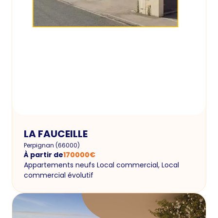
LA FAUCEILLE
Perpignan
(
66000
)
À partir de
170000
€
Appartements neufs Local commercial, Local
commercial évolutif