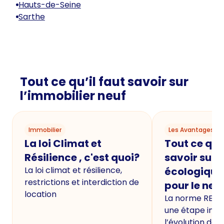
Hauts-de-Seine
Sarthe
Tout ce qu’il faut savoir sur
l’immobilier neuf
Immobilier
Les Avantages du
La loi Climat et
Tout ce qu'i
Résilience , c'est quoi?
savoir sur 
La loi climat et résilience,
écologique
restrictions et interdiction de
pour le neu
location
La norme RE20
une étape imp
l’évolution de 