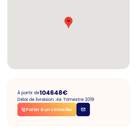
104648
€
À partir de
Délai de livraision :
4e Trimestre 2019
Parler à un conseiller