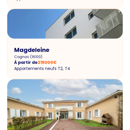
Magdeleine
Cognac
(
16100
)
À partir de
215000
€
Appartements neufs T2, T4