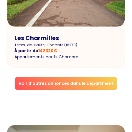
Les Charmilles
Terres-de-Haute-Charente
(
16270
)
À partir de
142320
€
Appartements neufs Chambre
Voir d'autres annonces dans le départment