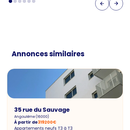
Annonces similaires
35 rue du Sauvage
Angoulême
(
16000
)
À partir de
319200
€
Appartements neufs T3 à T3