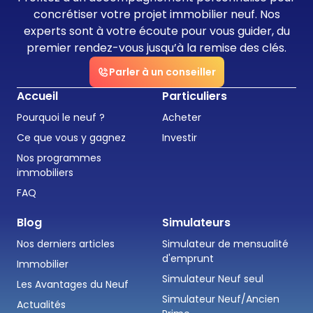
concrétiser votre projet immobilier neuf. Nos
experts sont à votre écoute pour vous guider, du
premier rendez-vous jusqu’à la remise des clés.
Parler à un conseiller
Accueil
Particuliers
Pourquoi le neuf ?
Acheter
Ce que vous y gagnez
Investir
Nos programmes
immobiliers
FAQ
Blog
Simulateurs
Nos derniers articles
Simulateur de mensualité
d'emprunt
Immobilier
Simulateur Neuf seul
Les Avantages du Neuf
Simulateur Neuf/Ancien
Actualités