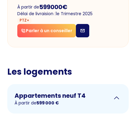
599000
€
À partir de
Délai de livraision :
1e Trimestre 2025
PTZ+
Parler à un conseiller
Les logements
Appartements neuf T4
À partir de
599 000
€