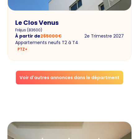
Le Clos Venus
Fréjus
(
83600
)
À partir de
265000
€
2e Trimestre 2027
Appartements neufs T2 à T4
PTZ+
Voir d'autres annonces dans le départment