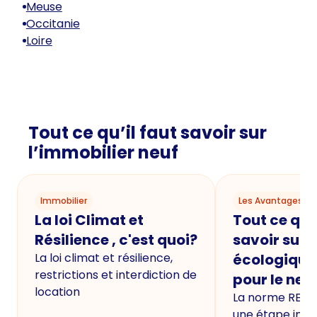
Meuse
Occitanie
Loire
Tout ce qu’il faut savoir sur
l’immobilier neuf
Immobilier
Les Avantages du
La loi Climat et
Tout ce qu'i
Résilience , c'est quoi?
savoir sur 
La loi climat et résilience,
écologique
restrictions et interdiction de
pour le neu
location
La norme RE20
une étape imp