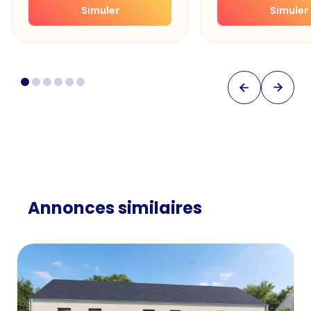
Simuler
Simuler
Annonces similaires