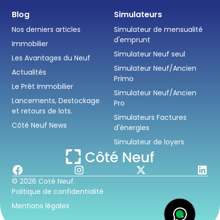
Blog
Simulateurs
Nos derniers articles
Simulateur de mensualité
d'emprunt
Immobilier
Simulateur Neuf seul
Les Avantages du Neuf
Simulateur Neuf/Ancien
Actualités
Primo
Le Prêt Immobilier
Simulateur Neuf/Ancien
Lancements, Destockage
Pro
et retours de lots.
Simulateurs Factures
Côté Neuf News
d'énergies
Simulateur de loyers
© 2026 Coté Neuf.
Politique de confidentialité
Mentions légales