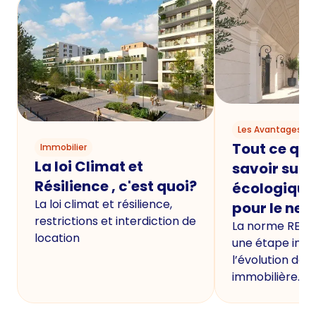
Les Avantages du
Tout ce qu'i
Immobilier
La loi Climat et
savoir sur 
Résilience , c'est quoi?
écologique
La loi climat et résilience,
pour le neu
restrictions et interdiction de
La norme RE20
location
une étape imp
l’évolution de 
immobilière.