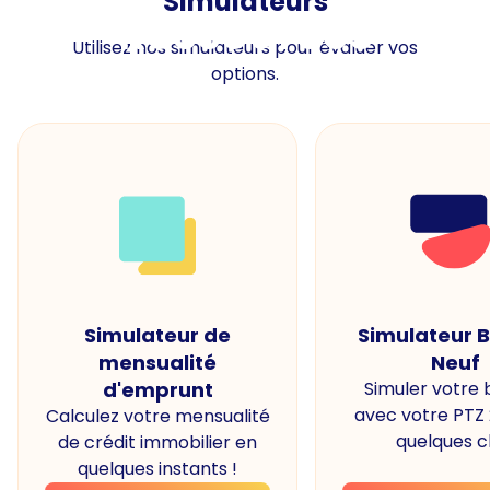
Simulateurs
Ressources
Utilisez nos simulateurs pour évaluer vos
options.
Simulateur de
Simulateur 
mensualité
Neuf
d'emprunt
Simuler votre
avec votre PTZ
Calculez votre mensualité
quelques cl
de crédit immobilier en
quelques instants !