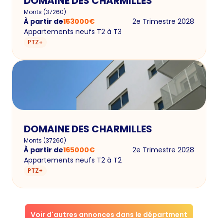
DOMAINE DES CHARMILLES
Monts
(
37260
)
À partir de
153000
€
2e Trimestre 2028
Appartements neufs T2 à T3
PTZ+
DOMAINE DES CHARMILLES
Monts
(
37260
)
À partir de
165000
€
2e Trimestre 2028
Appartements neufs T2 à T2
PTZ+
Voir d'autres annonces dans le départment