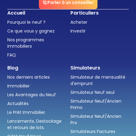
Parler à un conseiller
Accueil
Particuliers
Pourquoi le neuf ?
Acheter
Ce que vous y gagnez
Investir
Nos programmes
immobiliers
FAQ
Blog
Simulateurs
Nos derniers articles
Simulateur de mensualité
d'emprunt
Immobilier
Simulateur Neuf seul
Les Avantages du Neuf
Simulateur Neuf/Ancien
Actualités
Primo
Le Prêt Immobilier
Simulateur Neuf/Ancien
Lancements, Destockage
Pro
et retours de lots.
Simulateurs Factures