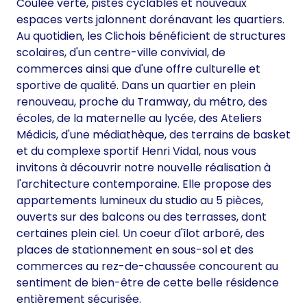
Coulée verte, pistes cyclables et nouveaux
espaces verts jalonnent dorénavant les quartiers.
Au quotidien, les Clichois bénéficient de structures
scolaires, d'un centre-ville convivial, de
commerces ainsi que d'une offre culturelle et
sportive de qualité. Dans un quartier en plein
renouveau, proche du Tramway, du métro, des
écoles, de la maternelle au lycée, des Ateliers
Médicis, d'une médiathèque, des terrains de basket
et du complexe sportif Henri Vidal, nous vous
invitons à découvrir notre nouvelle réalisation à
l'architecture contemporaine. Elle propose des
appartements lumineux du studio au 5 pièces,
ouverts sur des balcons ou des terrasses, dont
certaines plein ciel. Un coeur d'îlot arboré, des
places de stationnement en sous-sol et des
commerces au rez-de-chaussée concourent au
sentiment de bien-être de cette belle résidence
entièrement sécurisée.