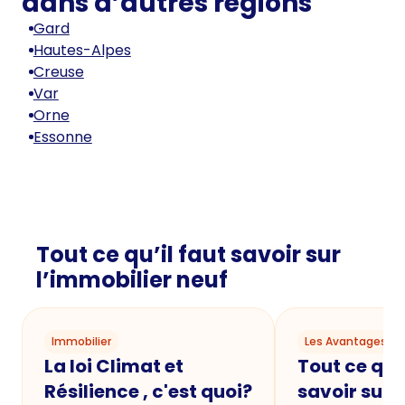
dans d’autres régions
Gard
Hautes-Alpes
Creuse
Var
Orne
Essonne
Tout ce qu’il faut savoir sur
l’immobilier neuf
Immobilier
Les Avantages du
La loi Climat et
Tout ce qu'i
Résilience , c'est quoi?
savoir sur 