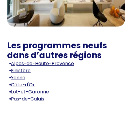
Les programmes neufs
dans d’autres régions
Alpes-de-Haute-Provence
Finistère
Yonne
Côte-d'Or
Lot-et-Garonne
Pas-de-Calais