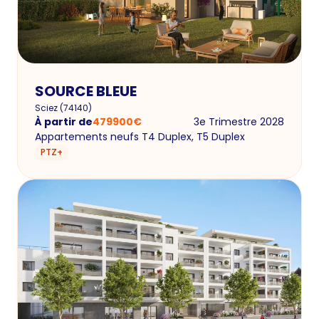
SOURCE BLEUE
Sciez
(
74140
)
À partir de
479900
€
3e Trimestre 2028
Appartements neufs T4 Duplex, T5 Duplex
PTZ+