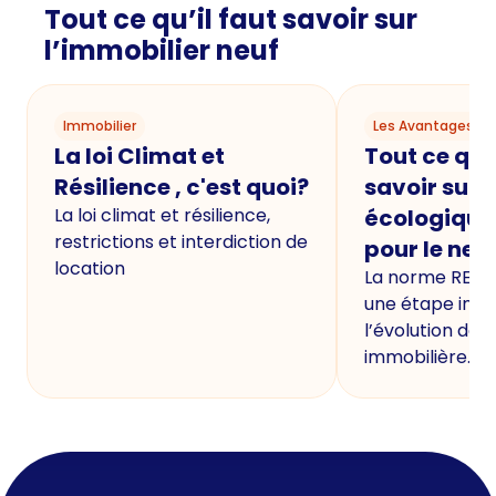
Tout ce qu’il faut savoir sur
l’immobilier neuf
Immobilier
Les Avantages du
La loi Climat et
Tout ce qu'i
Résilience , c'est quoi?
savoir sur 
La loi climat et résilience,
écologique
restrictions et interdiction de
pour le neu
location
La norme RE20
une étape imp
l’évolution de 
immobilière.