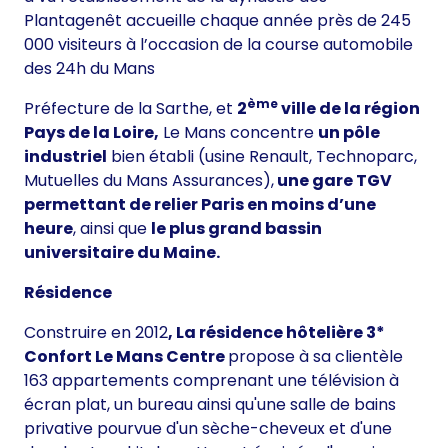
Plantagenêt accueille chaque année près de 245
000 visiteurs à l’occasion de la course automobile
des 24h du Mans
ème
Préfecture de la Sarthe, et
2
ville de la région
Pays de la Loire,
Le Mans concentre
un pôle
industriel
bien établi (usine Renault, Technoparc,
Mutuelles du Mans Assurances),
une gare TGV
permettant de relier Paris en moins d’une
heure
, ainsi que
le plus grand bassin
universitaire du Maine.
Résidence
Construire en 2012
, La résidence hôtelière 3*
Confort Le Mans Centre
propose à sa clientèle
163 appartements comprenant une télévision à
écran plat, un bureau ainsi qu'une salle de bains
privative pourvue d'un sèche-cheveux et d'une