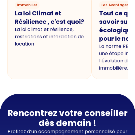
Immobilier
Les Avantages du
La loi Climat et
Tout ce qu'i
Résilience , c'est quoi?
savoir sur 
La loi climat et résilience,
écologique
restrictions et interdiction de
pour le neu
location
La norme RE20
une étape imp
l’évolution de 
immobilière.
Rencontrez votre conseiller
dès demain !
Profitez d’un accompagnement personnalisé pour