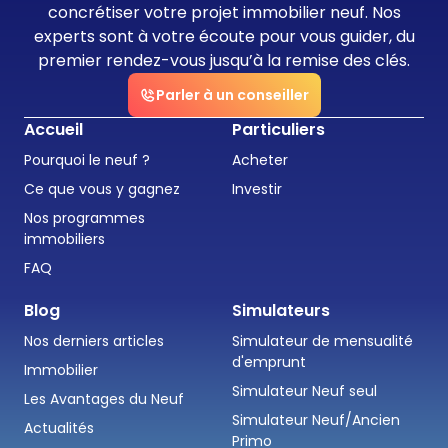
concrétiser votre projet immobilier neuf. Nos
experts sont à votre écoute pour vous guider, du
premier rendez-vous jusqu’à la remise des clés.
Parler à un conseiller
Accueil
Particuliers
Pourquoi le neuf ?
Acheter
Ce que vous y gagnez
Investir
Nos programmes
immobiliers
FAQ
Blog
Simulateurs
Nos derniers articles
Simulateur de mensualité
d'emprunt
Immobilier
Simulateur Neuf seul
Les Avantages du Neuf
Simulateur Neuf/Ancien
Actualités
Primo