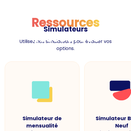
Ressources
Simulateurs
Ressources
Utilisez nos simulateurs pour évaluer vos
options.
Simulateur de
Simulateur 
mensualité
Neuf