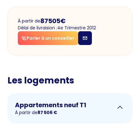
87505
€
À partir de
Délai de livraision :
4e Trimestre 2012
Parler à un conseiller
Les logements
Appartements neuf T1
À partir de
87 506
€