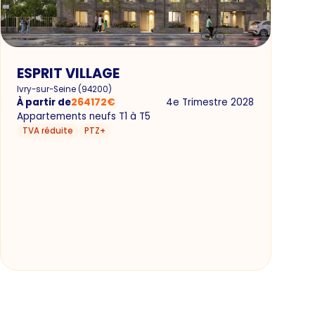
ESPRIT VILLAGE
Ivry-sur-Seine
(
94200
)
À partir de
264172
€
4e Trimestre 2028
Appartements neufs T1 à T5
TVA réduite
PTZ+