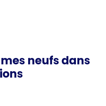
mmes neufs dans
ions