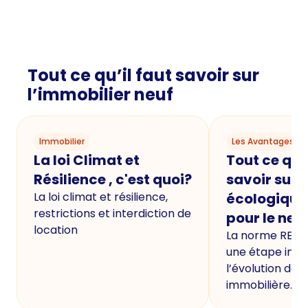
Tout ce qu’il faut savoir sur
l’immobilier neuf
Immobilier
Les Avantages du
La loi Climat et
Tout ce qu'i
Résilience , c'est quoi?
savoir sur 
La loi climat et résilience,
écologique
restrictions et interdiction de
pour le neu
location
La norme RE20
une étape imp
l’évolution de 
immobilière.