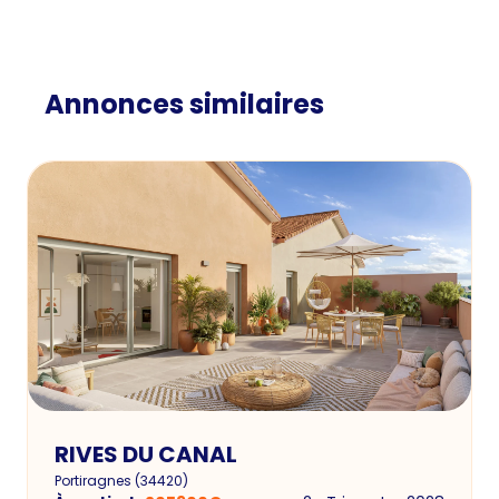
Annonces similaires
RIVES DU CANAL
Portiragnes
(
34420
)