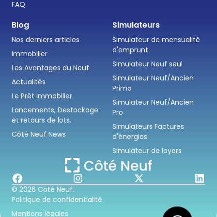
FAQ
Blog
Simulateurs
Nos derniers articles
Simulateur de mensualité
d'emprunt
Immobilier
Simulateur Neuf seul
Les Avantages du Neuf
Simulateur Neuf/Ancien
Actualités
Primo
Le Prêt Immobilier
Simulateur Neuf/Ancien
Lancements, Destockage
Pro
et retours de lots.
Simulateurs Factures
Côté Neuf News
d'énergies
Simulateur de loyers
© 2026 Coté Neuf.
Politique de confidentialité
Mentions légales