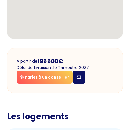
196500
€
À partir de
Délai de livraision :
1e Trimestre 2027
Parler à un conseiller
Les logements