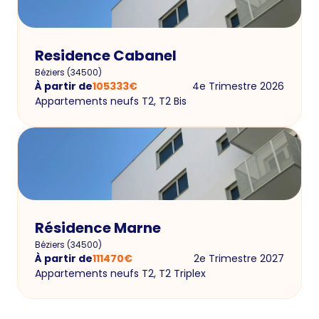
Residence Cabanel
Béziers
(
34500
)
À partir de
105333
€
4e Trimestre 2026
Appartements neufs T2, T2 Bis
Résidence Marne
Béziers
(
34500
)
À partir de
111470
€
2e Trimestre 2027
Appartements neufs T2, T2 Triplex