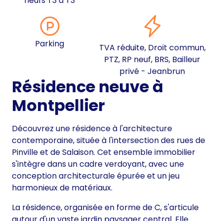
neufs T3 à T3
Parking
TVA réduite, Droit commun,
PTZ, RP neuf, BRS, Bailleur
privé - Jeanbrun
Résidence neuve à
Montpellier
Découvrez une résidence à l'architecture
contemporaine, située à l'intersection des rues de
Pinville et de Salaison. Cet ensemble immobilier
s'intègre dans un cadre verdoyant, avec une
conception architecturale épurée et un jeu
harmonieux de matériaux.
La résidence, organisée en forme de C, s'articule
autour d'un vaste jardin paysager central. Elle