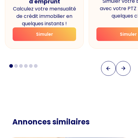
d'emprunt
Simuler votre
avec votre PTZ
Calculez votre mensualité
quelques cl
de crédit immobilier en
quelques instants !
Simuler
Simuler
Annonces similaires