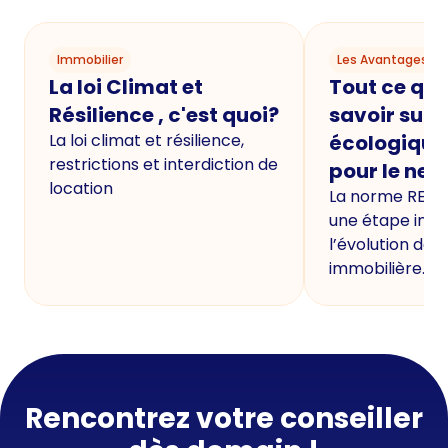
Immobilier
Les Avantages du
La loi Climat et
Tout ce qu'i
Résilience , c'est quoi?
savoir sur 
La loi climat et résilience,
écologique
restrictions et interdiction de
pour le neu
location
La norme RE20
une étape imp
l’évolution de 
immobilière.
Rencontrez votre conseiller