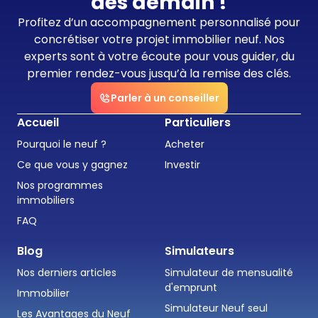
dès demain !
Profitez d’un accompagnement personnalisé pour
concrétiser votre projet immobilier neuf. Nos
experts sont à votre écoute pour vous guider, du
premier rendez-vous jusqu’à la remise des clés.
Parler à un conseiller
Accueil
Particuliers
Pourquoi le neuf ?
Acheter
Ce que vous y gagnez
Investir
Nos programmes
immobiliers
FAQ
Blog
Simulateurs
Nos derniers articles
Simulateur de mensualité
d'emprunt
Immobilier
Simulateur Neuf seul
Les Avantages du Neuf