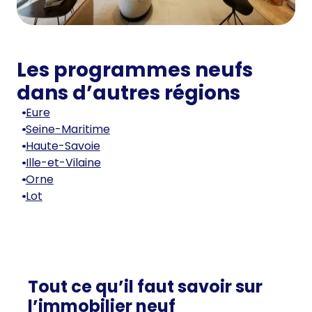
Les programmes neufs
dans d’autres régions
Eure
Seine-Maritime
Haute-Savoie
Ille-et-Vilaine
Orne
Lot
Tout ce qu’il faut savoir sur
l’immobilier neuf